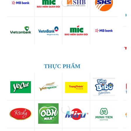
THỰC PHẨM