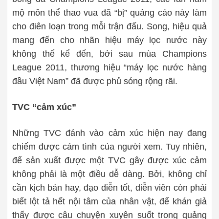
mộ môn thể thao vua đã “bị” quảng cáo này làm
cho điên loạn trong mỗi trận đấu. Song, hiệu quả
mang đến cho nhãn hiệu máy lọc nước này
không thể kể đến, bởi sau mùa
Champions
League 2011, thương hiệu “máy lọc nước hàng
đầu Việt Nam” đã được phủ sóng rộng rãi.
TVC “cảm xúc”
Những TVC đánh vào cảm xúc hiện nay đang
chiếm được cảm tình của người xem. Tuy nhiên,
để sản xuất được một TVC gây được xúc cảm
không phải là một điều dễ dàng. Bởi, không chỉ
cần kịch bản hay, đạo diễn tốt, diễn viên còn phải
biết lột tả hết nội tâm của nhân vật, để khán giả
thấy được câu chuyện xuyên suốt trong quảng