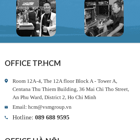
OFFICE TP.HCM
Room 12A-4, The 12A floor Block A - Tower A,
Centana Thu Thiem Building, 36 Mai Chi Tho Street,
An Phu Ward, District 2, Ho Chi Minh
Email: hcm@vsmgroup.vn
Hotline:
089 688 9595