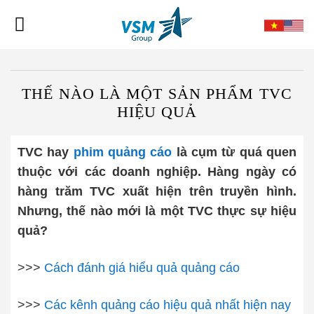
Skip
to
content
THẾ NÀO LÀ MỘT SẢN PHẨM TVC
HIỆU QUẢ
TVC hay
phim quảng cáo
là cụm từ quá quen
thuộc với các doanh nghiệp. Hàng ngày có
hàng trăm TVC xuất hiện trên truyền hình.
Nhưng, thế nào mới là một TVC thực sự hiệu
quả?
>>>
Cách đánh giá hiểu quả quảng cáo
>>>
Các kênh quảng cáo hiệu quả nhất hiện nay