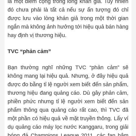
là một điểm cộng trong lòng khán giả. Tuy nhiên
đó chưa phải là tất cả nếu sự ấn tượng đó chỉ
được lưu vào lòng khán giả trong một thời gian
ngắn mà không ảnh hưởng tới hiệu quả bán hàng
hay định vị thương hiệu.
TVC “phản cảm”
Bạn thường nghĩ những TVC “phản cảm” sẽ
không mang lại hiệu quả. Nhưng, ở đây hiệu quả
được đo bằng tỉ lệ người xem biết đến sản phẩm,
thương hiệu đang quảng cáo. Dù gây phản cảm,
phiền phức nhưng tỉ lệ người xem biết đến sản
phẩm thông qua quảng cáo rất cao, thì TVC đã
một phần có hiệu quả về mặt truyền thông. Lấy ví
dụ quảng cáo máy lọc nước Kanggaru, trong giải
bóng đá Champions League 2011, các fan hâm