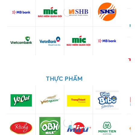
THỰC PHẨM