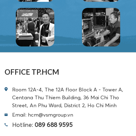
OFFICE TP.HCM
Room 12A-4, The 12A floor Block A - Tower A,
Centana Thu Thiem Building, 36 Mai Chi Tho
Street, An Phu Ward, District 2, Ho Chi Minh
Email: hcm@vsmgroup.vn
Hotline:
089 688 9595