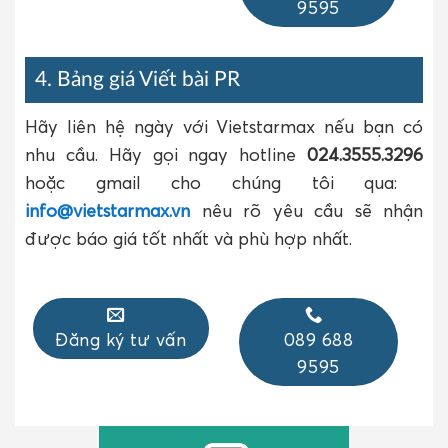
9595
4. Bảng giá Viết bài PR
Hãy liên hệ ngày với Vietstarmax nếu bạn có
nhu cầu. Hãy gọi ngay hotline
024.3555.3296
hoặc gmail cho chúng tôi qua:
info@vietstarmax.vn
nêu rõ yêu cầu sẽ nhận
được báo giá tốt nhất và phù hợp nhất.
Đăng ký tư vấn
089 688
9595