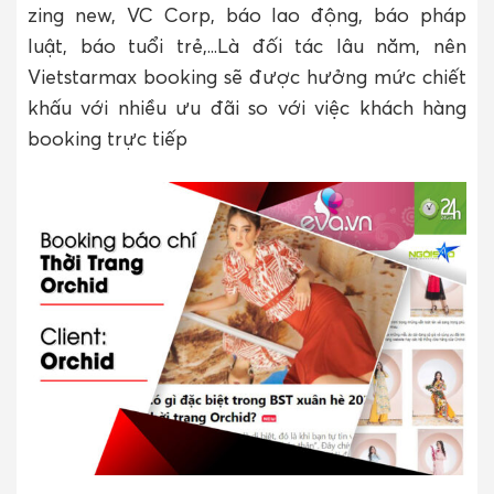
zing new, VC Corp, báo lao động, báo pháp
luật, báo tuổi trẻ,..
.Là đối tác lâu năm, nên
Vietstarmax booking sẽ được hưởng mức chiết
khấu với nhiều ưu đãi so với việc khách hàng
booking trực tiếp