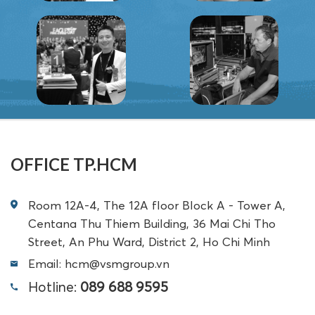
OFFICE TP.HCM
Room 12A-4, The 12A floor Block A - Tower A,
Centana Thu Thiem Building, 36 Mai Chi Tho
Street, An Phu Ward, District 2, Ho Chi Minh
Email: hcm@vsmgroup.vn
Hotline:
089 688 9595