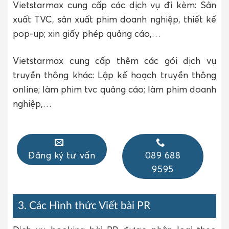
Vietstarmax cung cấp các dịch vụ đi kèm: Sản
xuất TVC, sản xuất phim doanh nghiệp, thiết kế
pop-up; xin giấy phép quảng cáo,…
Vietstarmax cung cấp thêm các gói dịch vụ
truyền thông khác: Lập kế hoạch truyền thông
online; làm phim tvc quảng cáo; làm phim doanh
nghiệp,…
Đăng ký tư vấn
089 688
9595
3. Các Hình thức Viết bài PR