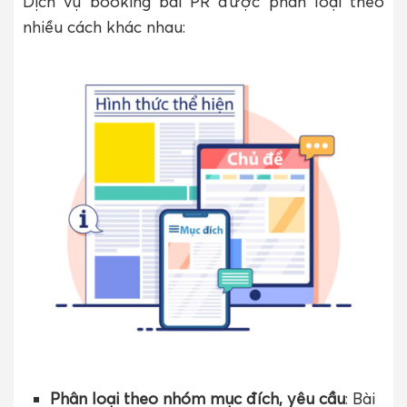
Dịch vụ booking bài PR được phân loại theo
nhiều cách khác nhau:
Phân loại theo nhóm mục đích, yêu cầu
: Bài