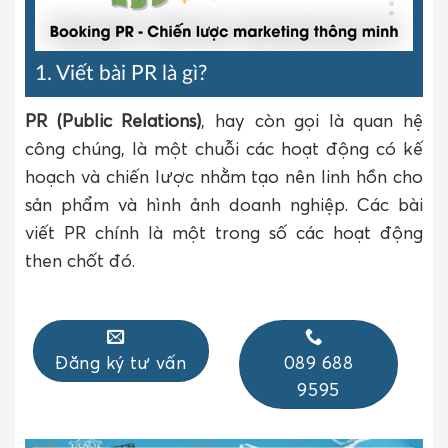
1. Viết bài PR là gì?
PR (Public Relations)
, hay còn gọi là quan hệ
công chúng, là một chuỗi các hoạt động có kế
hoạch và chiến lược nhằm tạo nên linh hồn cho
sản phẩm và hình ảnh doanh nghiệp. Các bài
viết PR chính là một trong số các hoạt động
then chốt đó.
Đăng ký tư vấn
089 688
9595