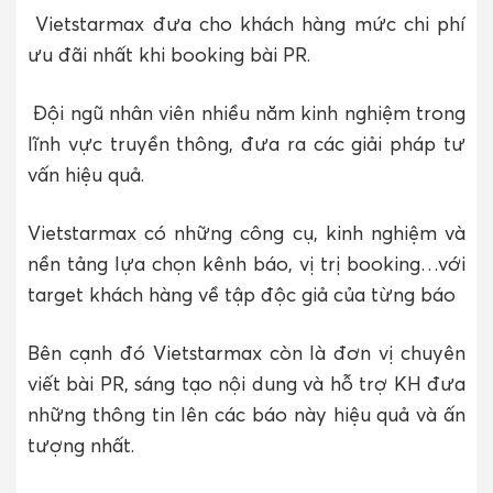
Vietstarmax đưa cho khách hàng mức chi phí
ưu đãi nhất khi booking bài PR.
Đội ngũ nhân viên nhiều năm kinh nghiệm trong
lĩnh vực truyền thông, đưa ra các giải pháp tư
vấn hiệu quả.
Vietstarmax có những công cụ, kinh nghiệm và
nền tảng lựa chọn kênh báo, vị trị booking…với
target khách hàng về tập độc giả của từng báo
Bên cạnh đó Vietstarmax còn là đơn vị chuyên
viết bài PR, sáng tạo nội dung và hỗ trợ KH đưa
những thông tin lên các báo này hiệu quả và ấn
tượng nhất.