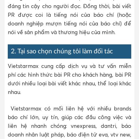
đáng tin cậy cho người đọc. Đồng thời, bài viết
PR được coi là tiếng nói của báo chí (hoặc
doanh nghiệp mượn tiếng nói của báo chí) để
nói về sản phẩm và thương hiệu của mình.
2. Tại sao chọn chúng tôi làm đối tác
Vietstarmax cung cấp dịch vụ và tư vấn miễn
phí các hình thức bài PR cho khách hàng, bài PR
dưới nhiều loại bài viết khác nhau, thể loại khác
nhau.
Vietstarmax có mối liên hệ với nhiều brands
báo chí lớn, uy tín, giúp các đầu công việc và
liên hệ nhanh chóng: vnexpress, dantri, báo
doanh nhân luật pháp, báo điện tử eva, vtv new,