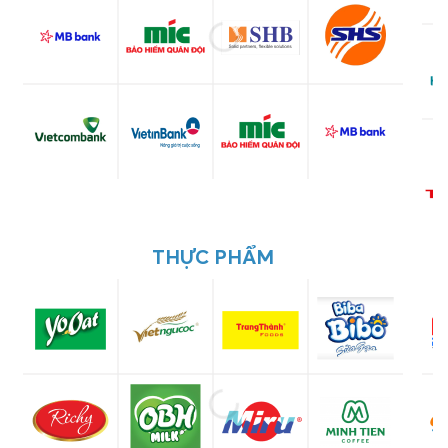
THỰC PHẨM