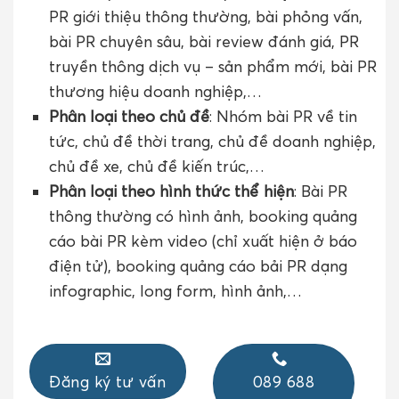
PR giới thiệu thông thường, bài phỏng vấn,
bài PR chuyên sâu, bài review đánh giá, PR
truyền thông dịch vụ – sản phẩm mới, bài PR
thương hiệu doanh nghiệp,…
Phân loại theo chủ đề
: Nhóm bài PR về tin
tức, chủ đề thời trang, chủ đề doanh nghiệp,
chủ đề xe, chủ đề kiến trúc,…
Phân loại theo hình thức thể hiện
: Bài PR
thông thường có hình ảnh, booking quảng
cáo bài PR kèm video (chỉ xuất hiện ở báo
điện tử), booking quảng cáo bải PR dạng
infographic, long form, hình ảnh,…
Đăng ký tư vấn
089 688