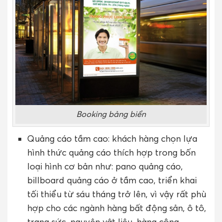
Booking bảng biển
Quảng cáo tầm cao:
khách hàng chọn lựa
hình thức quảng cáo thích hợp trong bốn
loại hình cơ bản như: pano quảng cáo,
billboard quảng cáo ở tầm cao, triển khai
tối thiểu từ sáu tháng trở lên, vì vậy rất phù
hợp cho các ngành hàng bất động sản, ô tô,
trang sức, nguyên vật liệu, hàng công