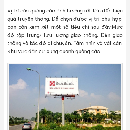
Vị trí của quảng cáo ảnh hưởng rất lớn đến hiệu
quả truyền thông. Để chọn được vị trí phù hợp,
bạn cần xem xét một số tiêu chí sau đây:Mức
độ tập trung/ lưu lượng giao thông, Đèn giao
thông và tốc độ di chuyển, Tầm nhìn và vật cản,
Khu vực dân cư xung quanh quảng cáo