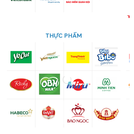
THỰC PHẨM