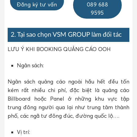
Đăng ký tư vấn
089 688
9595
2. Tại sao chọn
VSM GROUP
làm đối tác
LƯU Ý KHI BOOKING QUẢNG CÁO OOH
Ngân sách:
Ngân sách quảng cáo ngoài hầu hết đều tốn
kém rất nhiều chi phí, đặc biệt là quảng cáo
Billboard hoặc Panel ở những khu vực tập
trung đông người qua lại như trung tâm thành
phố, các ngã tư đông đúc, đường quốc lộ….
Vị trí: