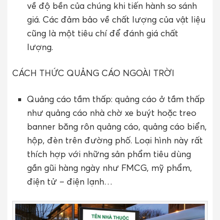
về độ bền của chúng khi tiến hành so sánh
giá. Các đảm bảo về chất lượng của vật liệu
cũng là một tiêu chí để đánh giá chất
lượng.
CÁCH THỨC QUẢNG CÁO NGOÀI TRỜI
Quảng cáo tầm thấp: quảng cáo ở tầm thấp
như quảng cáo nhà chờ xe buýt hoặc treo
banner băng rôn quảng cáo, quảng cáo biển,
hộp, đèn trên đường phố. Loại hình này rất
thích hợp với những sản phẩm tiêu dùng
gần gũi hàng ngày như FMCG, mỹ phẩm,
điện tử – điện lạnh…