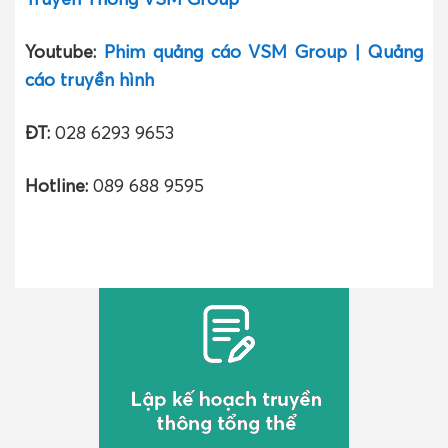
Youtube:
Phim quảng cáo VSM Group | Quảng
cáo truyền hình
ĐT:
028 6293 9653
Hotline:
089 688 9595