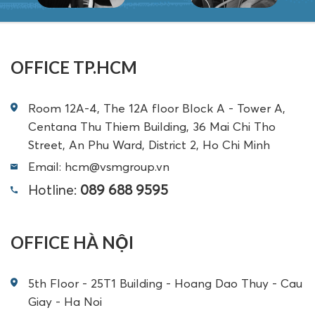
OFFICE TP.HCM
Room 12A-4, The 12A floor Block A - Tower A,
Centana Thu Thiem Building, 36 Mai Chi Tho
Street, An Phu Ward, District 2, Ho Chi Minh
Email: hcm@vsmgroup.vn
Hotline:
089 688 9595
OFFICE HÀ NỘI
5th Floor - 25T1 Building - Hoang Dao Thuy - Cau
Giay - Ha Noi