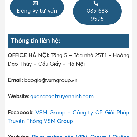
Đăng ký tư vấn
089 688
9595
Thông tin liên hệ:
OFFICE HÀ NỘI:
Tầng 5 – Tòa nhà 25T1 – Hoàng
Đạo Thúy – Cầu Giấy – Hà Nội
Email:
baogia@vsmgroup.vn
Website:
quangcaotruyenhinh.com
Facebook:
VSM Group – Công ty CP Giải Pháp
Truyền Thông VSM Group