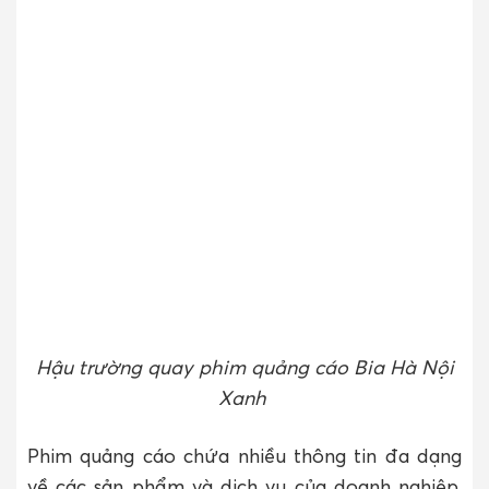
Hậu trường quay phim quảng cáo Bia Hà Nội
Xanh
Phim quảng cáo chứa nhiều thông tin đa dạng
về các sản phẩm và dịch vụ của doanh nghiệp.