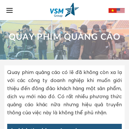
Skip
to
content
QUAY PHIM QUẢNG CÁO
Quay phim quảng cáo có lẽ đã không còn xa lạ
với các công ty doanh nghiệp khi muốn giới
thiệu đến đông đảo khách hàng một sản phẩm,
dịch vụ mới nào đó. Có rất nhiều phương thức
quảng cáo khác nữa nhưng hiệu quả truyền
thông của việc này là không thể phủ nhận.