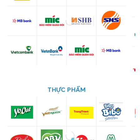
THỰC PHẨM