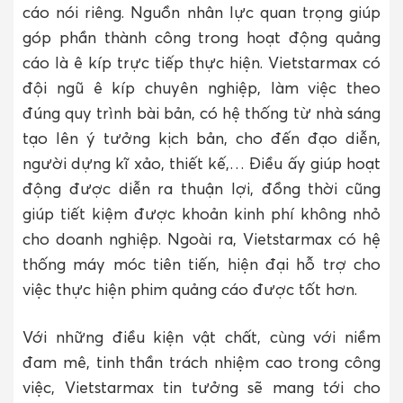
cáo nói riêng. Nguồn nhân lực quan trọng giúp
góp phần thành công trong hoạt động quảng
cáo là ê kíp trực tiếp thực hiện. Vietstarmax có
đội ngũ ê kíp chuyên nghiệp, làm việc theo
đúng quy trình bài bản, có hệ thống từ nhà sáng
tạo lên ý tưởng kịch bản, cho đến đạo diễn,
người dựng kĩ xảo, thiết kế,… Điều ấy giúp hoạt
động được diễn ra thuận lợi, đồng thời cũng
giúp tiết kiệm được khoản kinh phí không nhỏ
cho doanh nghiệp. Ngoài ra, Vietstarmax có hệ
thống máy móc tiên tiến, hiện đại hỗ trợ cho
việc thực hiện phim quảng cáo được tốt hơn.
Với những điều kiện vật chất, cùng với niềm
đam mê, tinh thần trách nhiệm cao trong công
việc, Vietstarmax tin tưởng sẽ mang tới cho