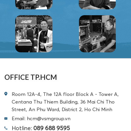
OFFICE TP.HCM
Room 12A-4, The 12A floor Block A - Tower A,
Centana Thu Thiem Building, 36 Mai Chi Tho
Street, An Phu Ward, District 2, Ho Chi Minh
Email: hcm@vsmgroup.vn
Hotline:
089 688 9595