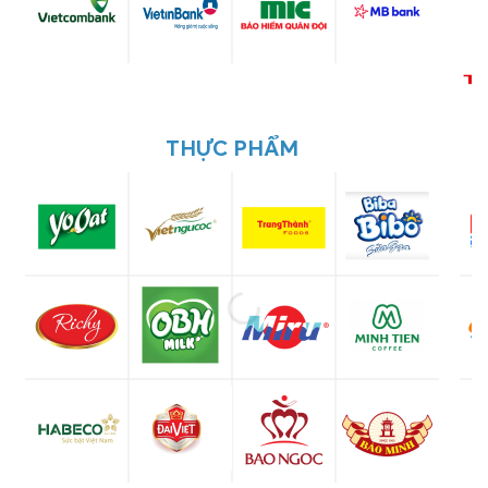
THỰC PHẨM