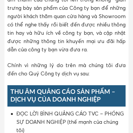
trưng bày sản phẩm của Công ty bạn để những
người khách thăm quan cửa hàng và Showroom
có thể nghe thấy rồi biết đến được nhiều thông
tin hay và hữu ích về công ty bạn, và cập nhật
được những thông tin khuyến mại ưu đãi hấp
dẫn của công ty bạn vừa đưa ra.
Chính vì những lý do trên mà chúng tôi đưa
đến cho Quý Công ty dịch vụ sau:
THU ÂM QUẢNG CÁO SẢN PHẨM –
DỊCH VỤ CỦA DOANH NGHIỆP
ĐỌC LỜI BÌNH QUẢNG CÁO TVC – PHÓNG
SỰ DOANH NGHIỆP (thế mạnh của chúng
tôi)