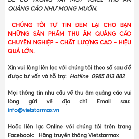
QUẢNG CÁO NHƯ MONG MUỐN.
CHÚNG TÔI TỰ TIN ĐEM LẠI CHO BẠN
NHỮNG SẢN PHẨM THU ÂM QUẢNG CÁO
CHUYÊN NGHIỆP – CHẤT LƯỢNG CAO – HIỆU
QUẢ LỚN.
Xin vui lòng liên lạc với chúng tôi theo số sau để
được tư vấn và hỗ trợ:
Hotline 0985 813 882
Mọi thông tin nhu cầu về thu âm quảng cáo vui
lòng gửi về địa chỉ Email sau:
info@vietstarmax.vn
Hoặc liên lạc Online với chúng tôi trên trang
Facebook: Hãng truyền thông Vietstarmax