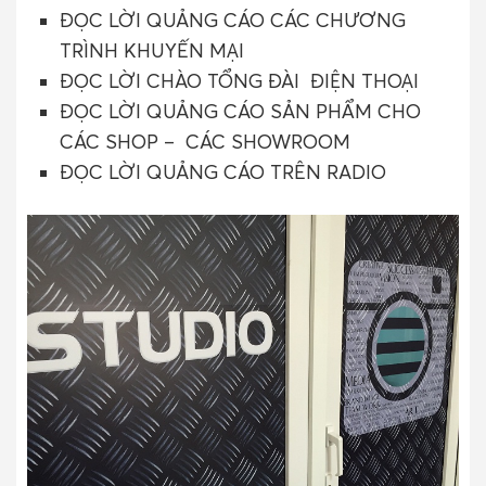
ĐỌC LỜI QUẢNG CÁO CÁC CHƯƠNG
TRÌNH KHUYẾN MẠI
ĐỌC LỜI CHÀO TỔNG ĐÀI ĐIỆN THOẠI
ĐỌC LỜI QUẢNG CÁO SẢN PHẨM CHO
CÁC SHOP – CÁC SHOWROOM
ĐỌC LỜI QUẢNG CÁO TRÊN RADIO