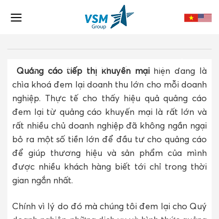
Skip
to
content
DỊCH VỤ THU ÂM QUẢNG CÁO
Quảng cáo tiếp thị khuyến mại
hiện đang là
chìa khoá đem lại doanh thu lớn cho mỗi doanh
nghiệp. Thực tế cho thấy hiệu quả quảng cáo
đem lại từ quảng cáo khuyến mại là rất lớn và
rất nhiều chủ doanh nghiệp đã không ngần ngại
bỏ ra một số tiền lớn để đầu tư cho quảng cáo
để giúp thương hiệu và sản phẩm của mình
được nhiều khách hàng biết tới chỉ trong thời
gian ngắn nhất.
Chính vì lý do đó mà chúng tôi đem lại cho Quý