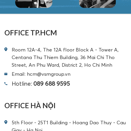
OFFICE TP.HCM
Room 12A-4, The 12A floor Block A - Tower A,
Centana Thu Thiem Building, 36 Mai Chi Tho
Street, An Phu Ward, District 2, Ho Chi Minh
Email: hcm@vsmgroup.vn
Hotline:
089 688 9595
OFFICE HÀ NỘI
5th Floor - 25T1 Building - Hoang Dao Thuy - Cau
Giay - Ha Noi