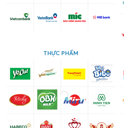
THỰC PHẨM