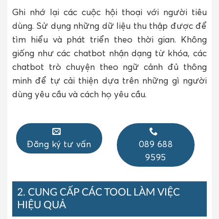
Ghi nhớ lại các cuộc hội thoại với người tiêu
dùng. Sử dụng những dữ liệu thu thập được để
tìm hiểu và phát triển theo thời gian. Không
giống như các chatbot nhận dạng từ khóa, các
chatbot trò chuyện theo ngữ cảnh đủ thông
minh để tự cải thiện dựa trên những gì người
dùng yêu cầu và cách họ yêu cầu.
Đăng ký tư vấn
089 688
9595
2. CUNG CẤP CÁC TOOL LÀM VIỆC
HIỆU QUẢ