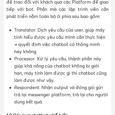
để trao đổi với khách qua các Platform để giao
tiếp với bot. Phần mà các lập trình viên cần
phát triển nằm toàn bộ ở phía sau bao gồm:
Translator: Dịch yêu cầu của user, giúp máy
tính hiểu được yêu cầu mình cần thực hiện
→ quyết định việc chatbot có thông minh
hay không.
Processor: Xử lý yêu cầu, thành phần này
giúp khả năng của chatbot không bị giới
hạn, máy tính làm được gì thì chatbot cũng
làm được như vậy.
Respondent: Nhận output và đóng gói gửi
trả lại messenger platform, trả lại cho người
dùng kết quả.