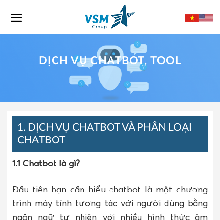
Skip
to
content
DỊCH VỤ CHATBOT, TOOL
1. DỊCH VỤ CHATBOT VÀ PHÂN LOẠI
CHATBOT
1.1 Chatbot là gì?
Đầu tiên bạn cần hiểu chatbot là một chương
trình máy tính tương tác với người dùng bằng
ngôn ngữ tự nhiên với nhiều hình thức âm