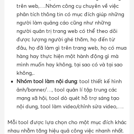
trên web,….
Nhóm công cụ chuyên về việc
phân tích thông tin có mục đích giúp những
người làm quảng cáo cũng như những
người quản trị trang web có thể theo dõi
được lượng người ghé thăm, họ đến từ
đâu, họ đã làm gì trên trang web, họ có mua
hàng hay thực hiện một hành động gì mà
mình muốn hay không, tại sao có và tại sao
không,..
Nhóm tool làm nội dung
: tool thiết kế hình
ảnh/banner/…, tool quản lí tập trung các
mạng xã hội, tool dò quét hỗ trợ sáng tạo
nội dung, tool làm video/chỉnh sửa video,….
Mỗi tool được lựa chọn cho một mục đích khác
nhau nhằm tăng hiệu quả công việc nhanh nhất.