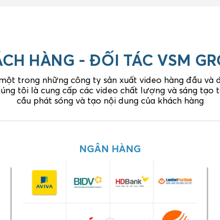
CH HÀNG - ĐỐI TÁC VSM G
 một trong những công ty sản xuất video hàng đầu và đó
úng tôi là cung cấp các video chất lượng và sáng tạo
cầu phát sóng và tạo nội dung của khách hàng
GIA DỤNG
NGÂN HÀNG