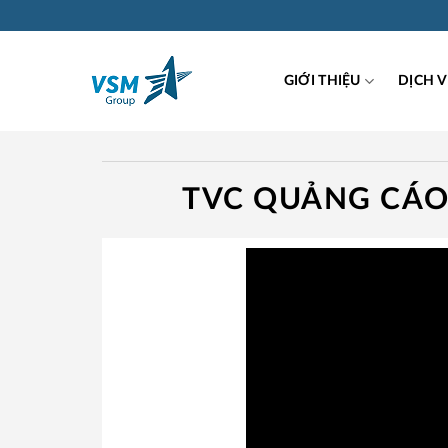
Skip
to
content
GIỚI THIỆU
DỊCH 
TVC QUẢNG CÁ