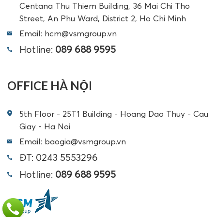
Centana Thu Thiem Building, 36 Mai Chi Tho
Street, An Phu Ward, District 2, Ho Chi Minh
Email: hcm@vsmgroup.vn
Hotline:
089 688 9595
OFFICE HÀ NỘI
5th Floor - 25T1 Building - Hoang Dao Thuy - Cau
Giay - Ha Noi
Email: baogia@vsmgroup.vn
ĐT: 0243 5553296
Hotline:
089 688 9595