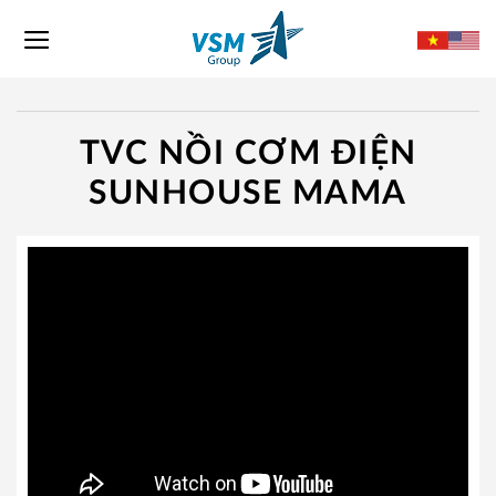
Skip
to
content
TVC NỒI CƠM ĐIỆN
SUNHOUSE MAMA