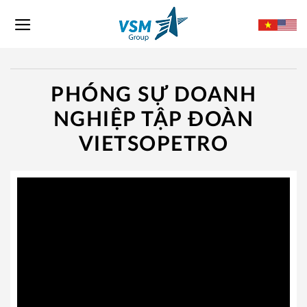
Skip
to
content
PHÓNG SỰ DOANH
NGHIỆP TẬP ĐOÀN
VIETSOPETRO