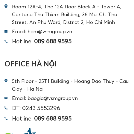
Room 12A-4, The 12A floor Block A - Tower A,
Centana Thu Thiem Building, 36 Mai Chi Tho
Street, An Phu Ward, District 2, Ho Chi Minh
Email: hcm@vsmgroup.vn
Hotline:
089 688 9595
OFFICE HÀ NỘI
5th Floor - 25T1 Building - Hoang Dao Thuy - Cau
Giay - Ha Noi
Email: baogia@vsmgroup.vn
ĐT: 0243 5553296
Hotline:
089 688 9595