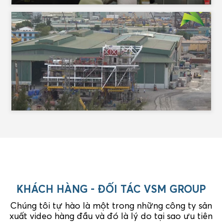
KHÁCH HÀNG - ĐỐI TÁC VSM GROUP
Chúng tôi tự hào là một trong những công ty sản
xuất video hàng đầu và đó là lý do tại sao ưu tiên