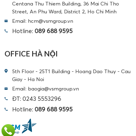
Centana Thu Thiem Building, 36 Mai Chi Tho
Street, An Phu Ward, District 2, Ho Chi Minh
Email: hcm@vsmgroup.vn
Hotline:
089 688 9595
OFFICE HÀ NỘI
5th Floor - 25T1 Building - Hoang Dao Thuy - Cau
Giay - Ha Noi
Email: baogia@vsmgroup.vn
ĐT: 0243 5553296
Hotline:
089 688 9595