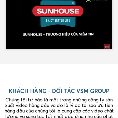
KHÁCH HÀNG - ĐỐI TÁC VSM GROUP
Chúng tôi tự hào là một trong những công ty sản
xuất video hàng đầu và đó là lý do tại sao ưu tiên
hàng đầu của chúng tôi là cung cấp các video chất
lượng và sáng tạo tốt nhất đáp ứng nhu cầu phát