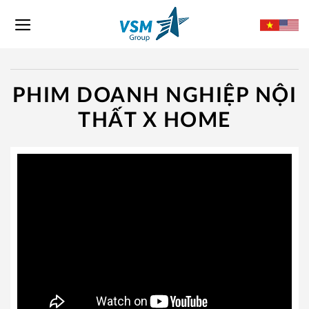
Skip
to
content
PHIM DOANH NGHIỆP NỘI
THẤT X HOME