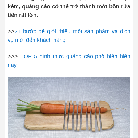
kém, quảng cáo có thể trở thành một bồn rửa
tiền rất lớn.
>>
21 bước để giới thiệu một sản phẩm và dịch
vụ mới đến khách hàng
>>>
TOP 5 hình thức quảng cáo phổ biến hiện
nay