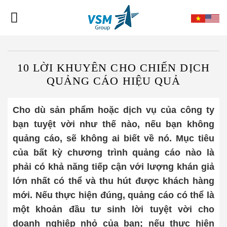
Skip
to
content
10 LỜI KHUYÊN CHO CHIẾN DỊCH
QUẢNG CÁO HIỆU QUẢ
Cho dù sản phẩm hoặc dịch vụ của công ty
bạn tuyệt vời như thế nào, nếu bạn không
quảng cáo, sẽ không ai biết về nó. Mục tiêu
của bất kỳ chương trình quảng cáo nào là
phải có khả năng tiếp cận với lượng khán giả
lớn nhất có thể và thu hút được khách hàng
mới. Nếu thực hiện đúng, quảng cáo có thể là
một khoản đầu tư sinh lời tuyệt vời cho
doanh nghiệp nhỏ của bạn; nếu thực hiện