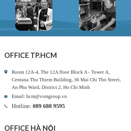
OFFICE TP.HCM
Room 12A-4, The 12A floor Block A - Tower A,
Centana Thu Thiem Building, 36 Mai Chi Tho Street,
An Phu Ward, District 2, Ho Chi Minh
Email: hcm@vsmgroup.vn
Hotline:
089 688 9595
OFFICE HÀ NỘI