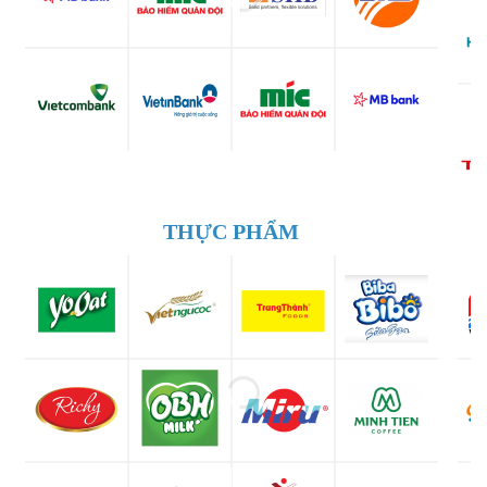
THỰC PHẨM