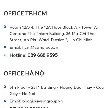
OFFICE TP.HCM
Room 12A-4, The 12A floor Block A - Tower A,
Centana Thu Thiem Building, 36 Mai Chi Tho
Street, An Phu Ward, District 2, Ho Chi Minh
Email: hcm@vsmgroup.vn
Hotline:
089 688 9595
OFFICE HÀ NỘI
5th Floor - 25T1 Building - Hoang Dao Thuy - Cau
Giay - Ha Noi
Email: baogia@vsmgroup.vn