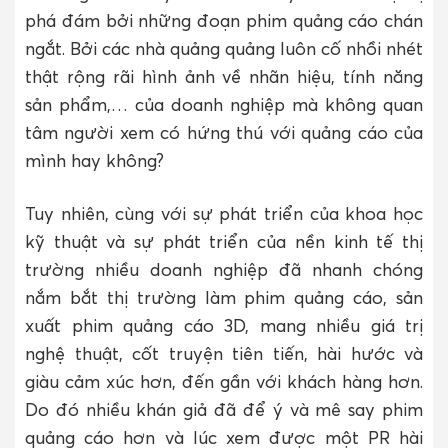
phá đám bởi những đoạn phim quảng cáo chán
ngắt. Bởi các nhà quảng quảng luôn cố nhồi nhét
thật rộng rãi hình ảnh về nhãn hiệu, tính năng
sản phẩm,… của doanh nghiệp mà không quan
tâm người xem có hứng thú với quảng cáo của
mình hay không?
Tuy nhiên, cùng với sự phát triển của khoa học
kỹ thuật và sự phát triển của nền kinh tế thị
trường nhiều doanh nghiệp đã nhanh chóng
nắm bắt thị trường làm phim quảng cáo, sản
xuất phim quảng cáo 3D, mang nhiều giá trị
nghệ thuật, cốt truyện tiên tiến, hài hước và
giàu cảm xúc hơn, đến gần với khách hàng hơn.
Do đó nhiều khán giả đã để ý và mê say phim
quảng cáo hơn và lúc xem được một PR hài