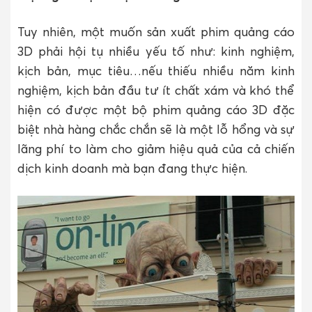
Tuy nhiên, một muốn sản xuất phim quảng cáo
3D phải hội tụ nhiều yếu tố như: kinh nghiệm,
kịch bản, mục tiêu…nếu thiếu nhiều năm kinh
nghiệm, kịch bản đầu tư ít chất xám và khó thể
hiện có được một bộ phim quảng cáo 3D đặc
biệt nhà hàng chắc chắn sẽ là một lỗ hổng và sự
lãng phí to làm cho giảm hiệu quả của cả chiến
dịch kinh doanh mà bạn đang thực hiện.