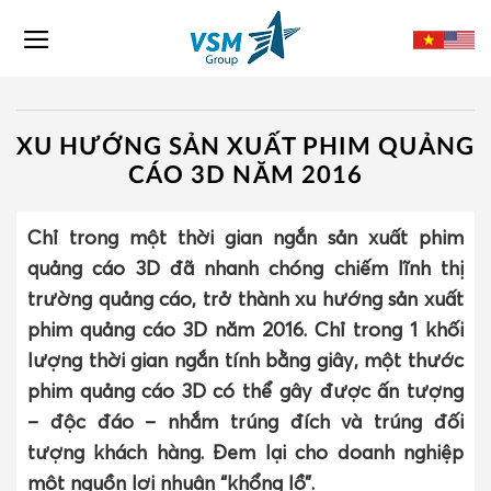
Skip
to
content
XU HƯỚNG SẢN XUẤT PHIM QUẢNG
CÁO 3D NĂM 2016
Chỉ trong một thời gian ngắn sản xuất phim
quảng cáo 3D đã nhanh chóng chiếm lĩnh thị
trường quảng cáo, trở thành xu hướng sản xuất
phim quảng cáo 3D năm 2016. Chỉ trong 1 khối
lượng thời gian ngắn tính bằng giây, một thước
phim quảng cáo 3D có thể gây được ấn tượng
– độc đáo – nhắm trúng đích và trúng đối
tượng khách hàng. Đem lại cho doanh nghiệp
một nguồn lợi nhuận “khổng lồ”.