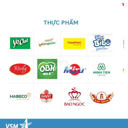
THỰC PHẨM