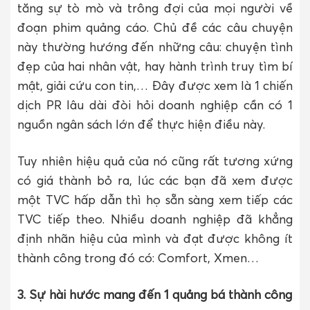
tăng sự tò mò và trông đợi của mọi người về
đoạn phim quảng cáo. Chủ đề các câu chuyện
này thường hướng đến những câu: chuyện tình
đẹp của hai nhân vật, hay hành trình truy tìm bí
mật, giải cứu con tin,… Đây được xem là 1 chiến
dịch PR lâu dài đòi hỏi doanh nghiệp cần có 1
nguồn ngân sách lớn để thực hiện điều này.
Tuy nhiên hiệu quả của nó cũng rất tương xứng
có giá thành bỏ ra, lúc các bạn đã xem được
một TVC hấp dẫn thì họ sẵn sàng xem tiếp các
TVC tiếp theo. Nhiều doanh nghiệp đã khẳng
định nhãn hiệu của mình và đạt được không ít
thành công trong đó có: Comfort, Xmen…
3. Sự hài hước mang đến 1 quảng bá thành công