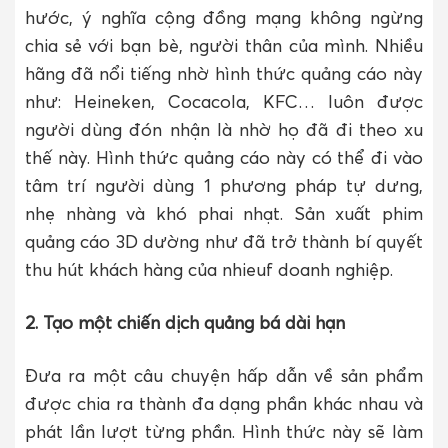
hước, ý nghĩa cộng đồng mạng không ngừng
chia sẻ với bạn bè, người thân của mình. Nhiều
hãng đã nổi tiếng nhờ hình thức quảng cáo này
như: Heineken, Cocacola, KFC… luôn được
người dùng đón nhận là nhờ họ đã đi theo xu
thế này. Hình thức quảng cáo này có thể đi vào
tâm trí người dùng 1 phương pháp tự dưng,
nhẹ nhàng và khó phai nhạt. Sản xuất phim
quảng cáo 3D dường như đã trở thành bí quyết
thu hút khách hàng của nhieuf doanh nghiệp.
2. Tạo một chiến dịch quảng bá dài hạn
Đưa ra một câu chuyện hấp dẫn về sản phẩm
được chia ra thành đa dạng phần khác nhau và
phát lần lượt từng phần. Hình thức này sẽ làm