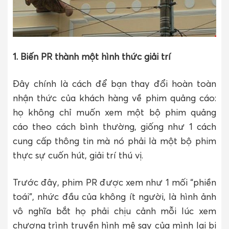
1. Biến PR thành một hình thức giải trí
Đây chính là cách để bạn thay đổi hoàn toàn
nhận thức của khách hàng về phim quảng cáo:
họ không chỉ muốn xem một bộ phim quảng
cáo theo cách bình thường, giống như 1 cách
cung cấp thông tin mà nó phải là một bộ phim
thực sự cuốn hút, giải trí thú vị.
Trước đây, phim PR được xem như 1 mối “phiền
toái”, nhức đầu của không ít người, là hình ảnh
vô nghĩa bắt họ phải chịu cảnh mỗi lúc xem
chương trình truyền hình mê say của mình lại bị