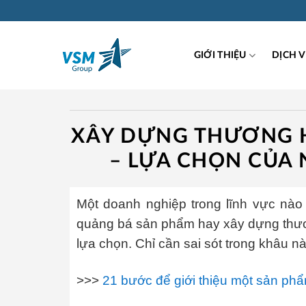
Skip
to
content
GIỚI THIỆU
DỊCH 
XÂY DỰNG THƯƠNG H
– LỰA CHỌN CỦA
Một doanh nghiệp trong lĩnh vực nào
quảng bá sản phẩm hay xây dựng thương
lựa chọn. Chỉ cần sai sót trong khâu này
>>>
21 bước để giới thiệu một sản p