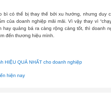
 bì có thể bị thay thế bởi xu hướng, nhưng duy c
ẩm của doanh nghiệp mãi mãi. Vì vậy thay vì “chạ
hay quảng bá ra càng rộng càng tốt, thì doanh n
tìm đến thương hiệu mình.
 hình HIỆU QUẢ NHẤT cho doanh nghiệp
ến hiện nay