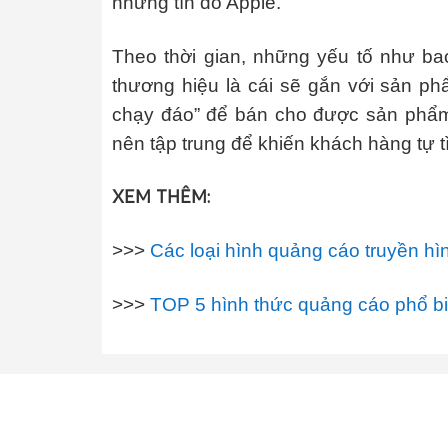
những tín đồ Apple.
Theo thời gian, những yếu tố như bao
thương hiệu là cái sẽ gắn với sản ph
chạy đáo” để bán cho được sản phẩm 
nên tập trung để khiến khách hàng tự 
XEM THÊM:
>>>
Các loại hình quảng cáo truyền
>>>
TOP 5 hình thức quảng cáo phổ bi