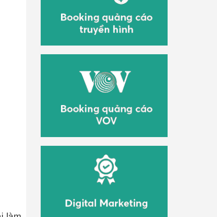
i làm