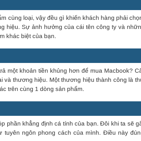
m cùng loại, vậy đều gì khiến khách hàng phải chọ
ng hiệu. Sự ảnh hưởng của cái tên công ty và nhữn
ểm khác biệt của bạn.
 trả một khoản tiền khủng hơn để mua Macbook? Câ
oài và thương hiệu. Một thương hiệu thành công là t
hác trên cùng 1 dòng sản phẩm.
 phần khẳng định cá tính của bạn. Đôi khi ta sẽ g
 tuyên ngôn phong cách của mình. Điều này đún