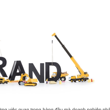
ững việc quan trọng hàng đầu mà doanh nghiệp phả