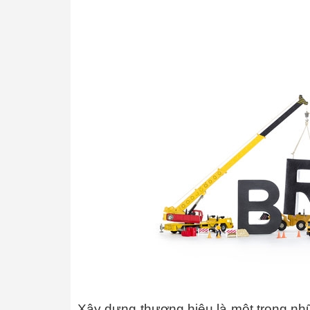
Xây dựng thương hiệu là một trong nh