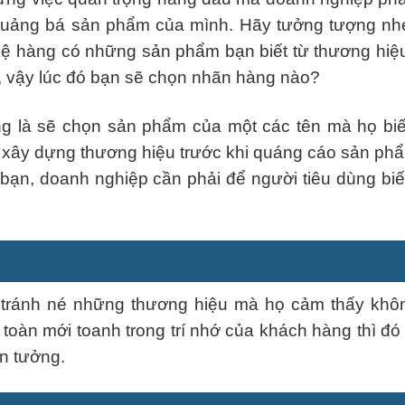
quảng bá sản phẩm của mình. Hãy tưởng tượng nhé
ệ hàng có những sản phẩm bạn biết từ thương hiệ
 vậy lúc đó bạn sẽ chọn nhãn hàng nào?
ùng là sẽ chọn sản phẩm của một các tên mà họ biế
n xây dựng thương hiệu trước khi quáng cáo sản phẩ
ạn, doanh nghiệp cần phải để người tiêu dùng biế
 tránh né những thương hiệu mà họ cảm thấy khôn
toàn mới toanh trong trí nhớ của khách hàng thì đó
n tưởng.