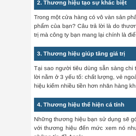
2. Thương hiệu tạo sự khác biệt
Trong một cửa hàng có vô vàn sản phẩ
phẩm của bạn? Câu trả lời là do thươ
trị mà công ty bạn mang lại chính là đi
3. Thương hiệu giúp tăng giá trị
Tại sao người tiêu dùng sẵn sàng chi
lời nằm ở 3 yếu tố: chất lượng, vẻ ng
hiệu kiếm nhiều tiền hơn nhãn hàng k
4. Thương hiệu thể hiện cá tính
Những thương hiệu bạn sử dụng sẽ góp
với thương hiệu đến mức xem nó như