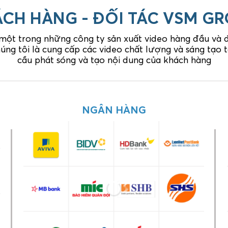
CH HÀNG - ĐỐI TÁC VSM G
 một trong những công ty sản xuất video hàng đầu và đó
úng tôi là cung cấp các video chất lượng và sáng tạo
cầu phát sóng và tạo nội dung của khách hàng
GIA DỤNG
NGÂN HÀNG