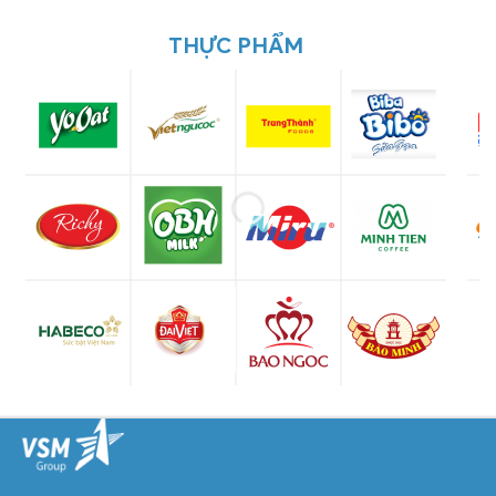
THỰC PHẨM