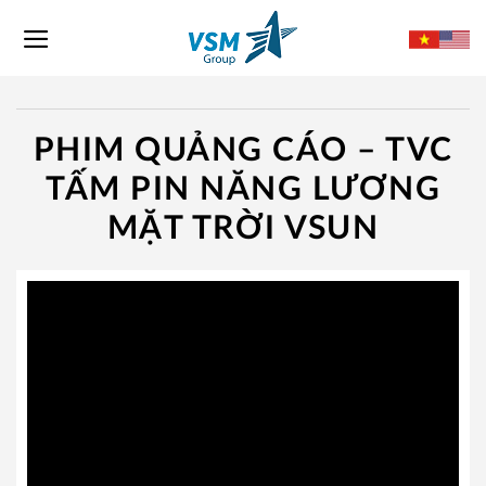
Skip
to
content
PHIM QUẢNG CÁO – TVC
TẤM PIN NĂNG LƯƠNG
MẶT TRỜI VSUN