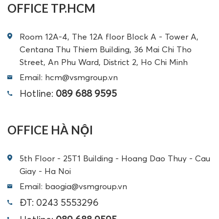
OFFICE TP.HCM
Room 12A-4, The 12A floor Block A - Tower A,
Centana Thu Thiem Building, 36 Mai Chi Tho
Street, An Phu Ward, District 2, Ho Chi Minh
Email: hcm@vsmgroup.vn
Hotline:
089 688 9595
OFFICE HÀ NỘI
5th Floor - 25T1 Building - Hoang Dao Thuy - Cau
Giay - Ha Noi
Email: baogia@vsmgroup.vn
ĐT: 0243 5553296