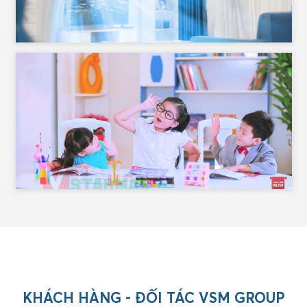
KHÁCH HÀNG - ĐỐI TÁC VSM GROUP