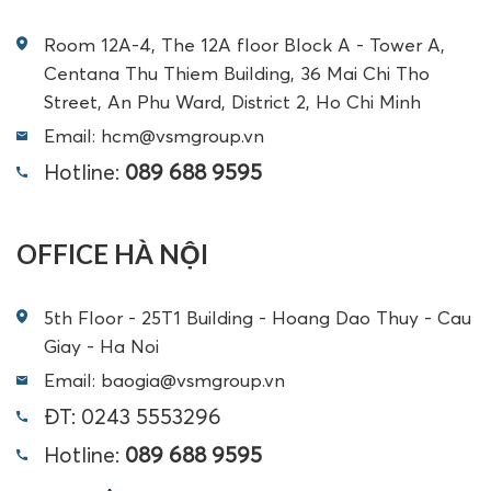
Room 12A-4, The 12A floor Block A - Tower A,
Centana Thu Thiem Building, 36 Mai Chi Tho
Street, An Phu Ward, District 2, Ho Chi Minh
Email: hcm@vsmgroup.vn
Hotline:
089 688 9595
OFFICE HÀ NỘI
5th Floor - 25T1 Building - Hoang Dao Thuy - Cau
Giay - Ha Noi
Email: baogia@vsmgroup.vn
ĐT: 0243 5553296
Hotline:
089 688 9595