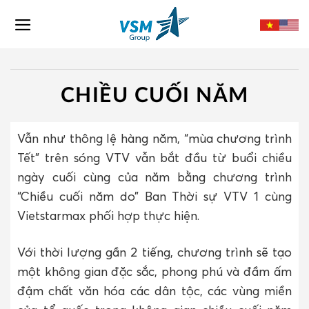
Skip
to
content
CHIỀU CUỐI NĂM
Vẫn như thông lệ hàng năm, “mùa chương trình
Tết” trên sóng VTV vẫn bắt đầu từ buổi chiều
ngày cuối cùng của năm bằng chương trình
“Chiều cuối năm do” Ban Thời sự VTV 1 cùng
Vietstarmax phối hợp thực hiện.
Với thời lượng gần 2 tiếng, chương trình sẽ tạo
một không gian đặc sắc, phong phú và đầm ấm
đậm chất văn hóa các dân tộc, các vùng miền