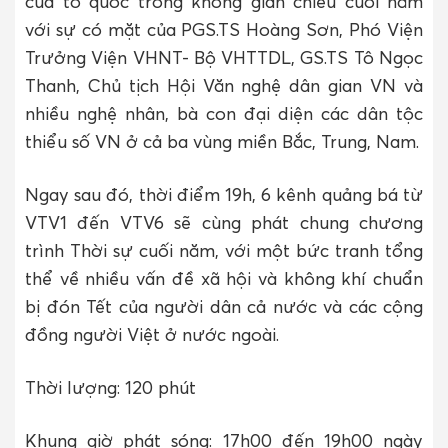
của tổ quốc trong không gian chiều cuối năm
với sự có mặt của PGS.TS Hoàng Sơn, Phó Viện
Trưởng Viện VHNT- Bộ VHTTDL, GS.TS Tô Ngọc
Thanh, Chủ tịch Hội Văn nghệ dân gian VN và
nhiều nghệ nhân, bà con đại diện các dân tộc
thiểu số VN ở cả ba vùng miền Bắc, Trung, Nam.
Ngay sau đó, thời điểm 19h, 6 kênh quảng bá từ
VTV1 đến VTV6 sẽ cùng phát chung chương
trình Thời sự cuối năm, với một bức tranh tổng
thể về nhiều vấn đề xã hội và không khí chuẩn
bị đón Tết của người dân cả nước và các cộng
đồng người Việt ở nước ngoài.
Thời lượng: 120 phút
Khung giờ phát sóng: 17h00 đến 19h00 ngày