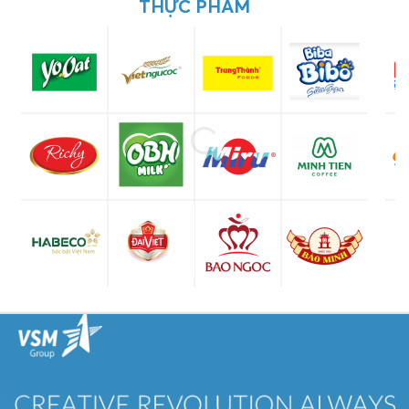
THỰC PHẨM