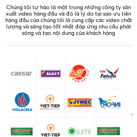
Chúng tôi tự hào là một trong những công ty sản
xuất video hàng đầu và đó là lý do tại sao ưu tiên
hàng đầu của chúng tôi là cung cấp các video chất
lượng và sáng tạo tốt nhất đáp ứng nhu cầu phát
sóng và tạo nội dung của khách hàng