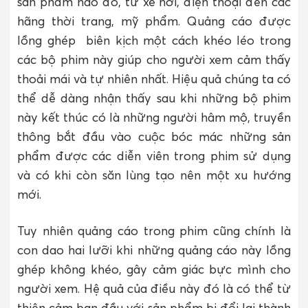
sản phẩm nào đó, từ xe hơi, điện thoại đến các
hãng thời trang, mỹ phẩm. Quảng cáo được
lồng ghép biên kịch một cách khéo léo trong
các bộ phim này giúp cho người xem cảm thấy
thoải mái và tự nhiên nhất. Hiệu quả chúng ta có
thể dễ dàng nhận thấy sau khi những bộ phim
này kết thúc có là những người hâm mộ, truyền
thông bắt đầu vào cuộc bóc mác những sản
phẩm được các diễn viên trong phim sử dụng
và có khi còn săn lùng tạo nên một xu hướng
mới.
Tuy nhiên quảng cáo trong phim cũng chính là
con dao hai lưỡi khi những quảng cáo này lồng
ghép không khéo, gây cảm giác bực mình cho
người xem. Hệ quả của điều này đó là có thể từ
thiện cảm ban đầu với sản phẩm bị đổi lại thành