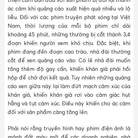
ác cảm khi quảng cáo xuất hiện quá nhiều và lộ
liễu. Đối với các phim truyện phát sóng tại Việt
Nam, thời lượng của mỗi bộ phim chỉ dài
khoảng 45 phút, những thường bị cắt thành 3,4
đoạn khiến người xem khó chịu. Đặc biệt, khi
phim đang đến đoạn cao trào, nhà đài thường
cắt để xen quảng cáo vào. Có lẽ nhà đài muốn
tăng thêm độ gay cấn, khiến khán giả phải hồi
hộp để chờ đợi kết quả. Tuy nhiên những quảng
cáo xen giữa này lại làm đứt mạch cảm xúc của
khán giả, khiến khán giả rơi vào cảm giác hụt
hẫng và tụt cảm xúc. Điều này khiến cho ác cảm
đối với sản phẩm càng tăng lên.
Phải nói rằng truyền hình hay phim điện ảnh là
mảnh đất màu mỡ để các doanh nghiệp, nhà