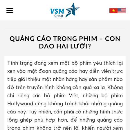
Skip
to
content
QUẢNG CÁO TRONG PHIM – CON
DAO HAI LƯỠI?
Tình trạng đang xem một bộ phim yêu thích lại
xen vào một đoạn quảng cáo hay diễn viên trực
tiếp giới thiệu một nhãn hàng hay sản phẩm nào
đó trên truyền hình không còn quá xa lạ. Không
chỉ riêng các bộ phim Việt, những bộ phim
Hollywood cũng không tránh khỏi những quảng
cáo này. Tuy nhiên, cần phải có những hình thức
lồng ghép phù hợp hơn, để những quảng cáo
trong phim không trở nên lố, khiến người xem