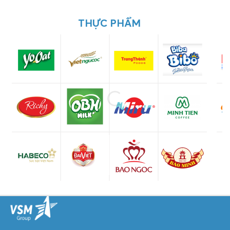
THỰC PHẨM