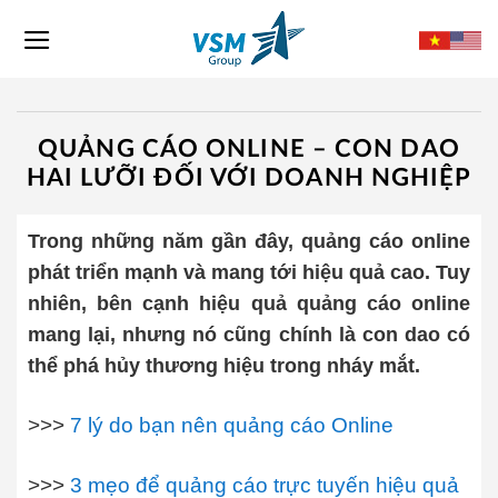
Skip
to
content
QUẢNG CÁO ONLINE – CON DAO
HAI LƯỠI ĐỐI VỚI DOANH NGHIỆP
Trong những năm gần đây, quảng cáo online
phát triển mạnh và mang tới hiệu quả cao. Tuy
nhiên, bên cạnh hiệu quả quảng cáo online
mang lại, nhưng nó cũng chính là con dao có
thể phá hủy thương hiệu trong nháy mắt.
>>>
7 lý do bạn nên quảng cáo Online
>>>
3 mẹo để quảng cáo trực tuyến hiệu quả