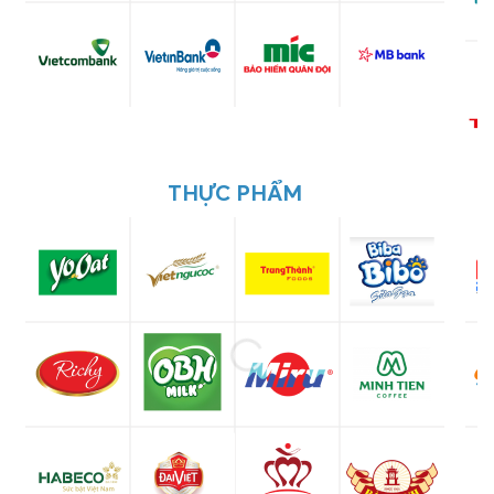
THỰC PHẨM