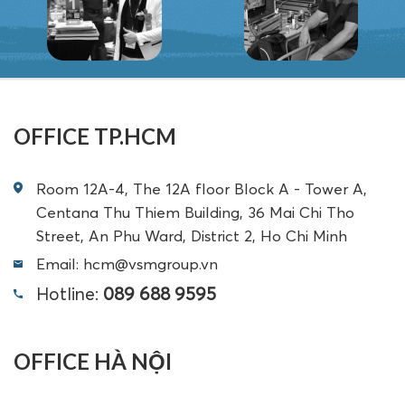
OFFICE TP.HCM
Room 12A-4, The 12A floor Block A - Tower A,
Centana Thu Thiem Building, 36 Mai Chi Tho
Street, An Phu Ward, District 2, Ho Chi Minh
Email: hcm@vsmgroup.vn
Hotline:
089 688 9595
OFFICE HÀ NỘI