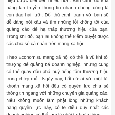
hiệu được biết đến nhiều hơn. Bên cạnh đó khả
năng lan truyền thông tin nhanh chóng cũng là
con dao hai lưỡi. Đối thủ cạnh tranh với bạn sẽ
dễ dàng nói xấu và tìm những lỗi không tốt của
quảng cáo để hạ thấp thương hiệu của bạn.
Trong khi đó, bạn lại không thể kiểm duyệt được
các chia sẻ cá nhân trên mạng xã hội.
Theo Economist, mạng xã hội có thể là vũ khí tối
thượng để quảng bá doanh nghiệp, nhưng cũng
có thể quay đầu phá huỷ tiếng tăm thương hiệu
trong chớp mắt. Ngày nay, bất cứ ai với một tài
khoản mạng xã hội đều có quyền lực chia sẻ
thông tin ngang với những chuyên gia quảng cáo.
Nếu không muốn làm phật lòng những khách
hàng quyền lực này, có lẽ điều duy nhất các
doanh nghiệp có thể làm là phải tự hoàn thiện.