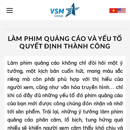
Skip
to
content
LÀM PHIM QUẢNG CÁO VÀ YẾU TỐ
QUYẾT ĐỊNH THÀNH CÔNG
Làm phim quảng cáo không chỉ đòi hỏi một ý
tưởng, một kịch bản cuốn hút, mang màu sắc
riêng mà còn phải phù hợp với thị hiếu của
người xem, cũng như văn hóa truyền hình… chỉ
khi có đầy đủ những yếu tố đó phim quảng cáo
của bạn mới được công chúng đón nhận và nhớ
tới sản phẩm. Trái lại, những ý tưởng làm phim
quảng cáo phản cảm, lố bịch, tung hứng quá
nhiều sẽ khiến người xem cảm thấy khó chịu và