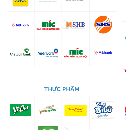
THỰC PHẨM