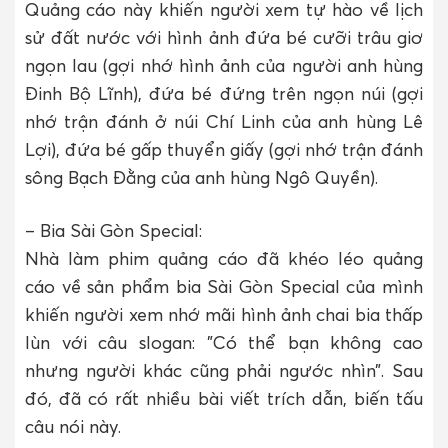
Quảng cáo này khiến người xem tự hào về lịch
sử đất nước với hình ảnh đứa bé cưỡi trâu giơ
ngọn lau (gợi nhớ hình ảnh của người anh hùng
Đinh Bộ Lĩnh), đứa bé đứng trên ngọn núi (gợi
nhớ trận đánh ở núi Chí Linh của anh hùng Lê
Lợi), đứa bé gấp thuyển giấy (gợi nhớ trận đánh
sông Bạch Đằng của anh hùng Ngô Quyền).
– Bia Sài Gòn Special:
Nhà làm phim quảng cáo đã khéo léo quảng
cáo về sản phẩm bia Sài Gòn Special của mình
khiến người xem nhớ mãi hình ảnh chai bia thấp
lùn với câu slogan: ”Có thể bạn không cao
nhưng người khác cũng phải ngước nhìn”. Sau
đó, đã có rất nhiều bài viết trích dẫn, biến tấu
câu nói này.