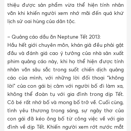
thiệu được sản phẩm vừa thể hiện tính nhân
văn khi khiến người xem nhớ mãi đến quá khứ
lịch sử oai hùng của dân tộc.
– Quảng cáo dầu ăn Neptune Tết 2013:
Hầu hết giới chuyên môn, khán giả đều phải gật
đầu và đánh giá cao ý tưởng của nhà sản xuất
phim quảng cáo này, khi họ thể hiện được tính
nhân văn sâu sắc trong suốt chiến dịch quảng
cáo của mình, với những lời đối thoại “không
lời” của con gái bị câm với người bố đi làm xa,
không thể đoàn tụ với gia đình trong dịp Tết.
Cô bé rất nhớ bố và mong bố trở về. Cuối cùng,
tình yêu thương trong sáng, sự ngây thơ của
con gái đã kéo ông bố từ công việc về với gia
đình về dịp Tết. Khiến người xem rớt nước mắt