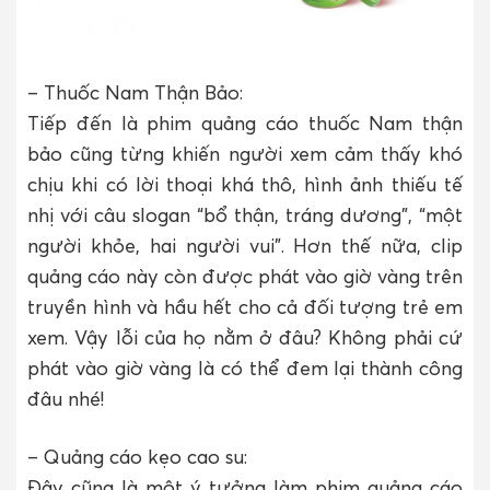
– Thuốc Nam Thận Bảo:
Tiếp đến là phim quảng cáo thuốc Nam thận
bảo cũng từng khiến người xem cảm thấy khó
chịu khi có lời thoại khá thô, hình ảnh thiếu tế
nhị với câu slogan “bổ thận, tráng dương”, “một
người khỏe, hai người vui”. Hơn thế nữa, clip
quảng cáo này còn được phát vào giờ vàng trên
truyền hình và hầu hết cho cả đối tượng trẻ em
xem. Vậy lỗi của họ nằm ở đâu? Không phải cứ
phát vào giờ vàng là có thể đem lại thành công
đâu nhé!
– Quảng cáo kẹo cao su:
Đây cũng là một ý tưởng làm phim quảng cáo