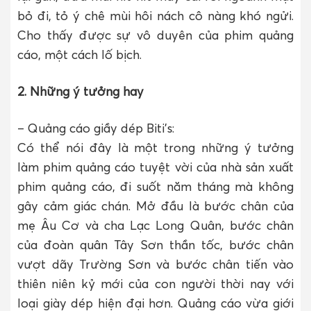
bỏ đi, tỏ ý chê mùi hôi nách cô nàng khó ngửi.
Cho thấy được sự vô duyên của phim quảng
cáo, một cách lố bịch.
2. Những ý tưởng hay
– Quảng cáo giầy dép Biti’s:
Có thể nói đây là một trong những ý tưởng
làm phim quảng cáo tuyệt vời của nhà sản xuất
phim quảng cáo, đi suốt năm tháng mà không
gây cảm giác chán. Mở đầu là bước chân của
mẹ Âu Cơ và cha Lạc Long Quân, bước chân
của đoàn quân Tây Sơn thần tốc, bước chân
vượt dãy Trường Sơn và bước chân tiến vào
thiên niên kỷ mới của con người thời nay với
loại giày dép hiện đại hơn. Quảng cáo vừa giới