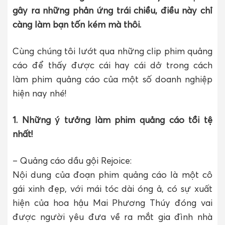
gây ra những phản ứng trái chiều, điều này chỉ
càng làm bạn tốn kém mà thôi.
Cùng chúng tôi lướt qua những clip phim quảng
cáo để thấy được cái hay cái dở trong cách
làm phim quảng cáo của một số doanh nghiệp
hiện nay nhé!
1. Những ý tưởng làm phim quảng cáo tồi tệ
nhất!
– Quảng cáo dầu gội Rejoice:
Nội dung của đoạn phim quảng cáo là một cô
gái xinh đẹp, với mái tóc dài óng ả, có sự xuất
hiện của hoa hậu Mai Phương Thúy đóng vai
được người yêu đưa về ra mắt gia đình nhà