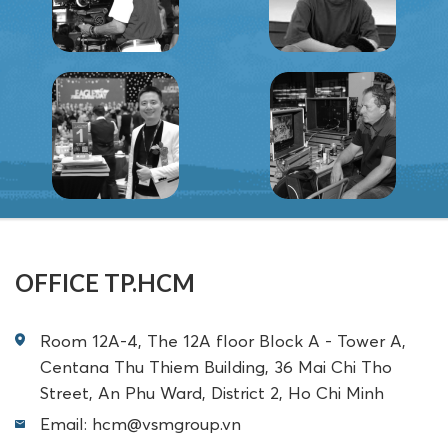
OFFICE TP.HCM
Room 12A-4, The 12A floor Block A - Tower A,
Centana Thu Thiem Building, 36 Mai Chi Tho
Street, An Phu Ward, District 2, Ho Chi Minh
Email: hcm@vsmgroup.vn