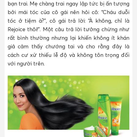
bạn trai. Mẹ chàng trai ngay lập tức bị ấn tượng
bởi mái tóc của cô gái nên hỏi cô: “Cháu duỗi
tóc ở tiệm à?”, cô gái trả lời: “À không, chỉ là
Rejoice thôi!”. Một câu trả lời tưởng chừng như
rất bình thường nhưng lại khiến không ít khán
giả cảm thấy chướng tai và cho rằng đây là
cách cư xử thiếu lễ độ và không tôn trọng đối
với người trên.