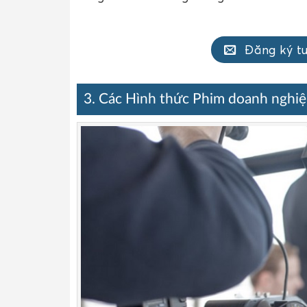
Đăng ký t
3. Các Hình thức Phim doanh nghi