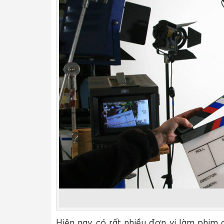
Hiện nay có rất nhiều đơn vị làm phim c