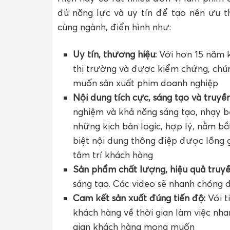
đủ năng lực và uy tín để tạo nên ưu t
cùng ngành, điển hình như:
Uy tín, thương hiệu:
Với hơn 15 năm 
thị trường và được kiểm chứng, chúng
muốn sản xuất phim doanh nghiệp
Nội dung tích cực, sáng tạo và truyề
nghiệm và khả năng sáng tạo, nhạy bé
những kịch bản logic, hợp lý, nằm bắ
biệt nội dung thông điệp được lồng 
tâm trí khách hàng
Sản phẩm chất lượng, hiệu quả truyề
sáng tạo. Các video sẽ nhanh chóng
Cam kết sản xuất đúng tiến độ:
Với t
khách hàng về thời gian làm việc nha
gian khách hàng mong muốn