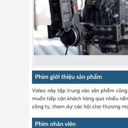
Phim giới thiệu sản phẩm
Video này tập trung vào sản phẩm cũng 
muốn tiếp cận khách hàng qua nhiều nền
công ty, tham dự các hội chợ thương m
Phim nhân viên