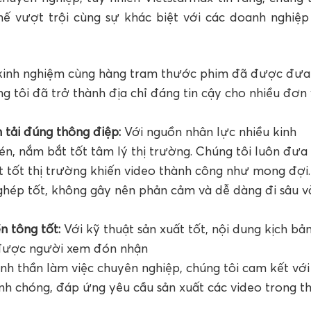
hế vượt trội cùng sự khác biệt với các doanh nghiệp
kinh nghiệm cùng hàng tram thước phim đã được đưa
 tôi đã trở thành địa chỉ đáng tin cậy cho nhiều đơn 
n tải đúng thông điệp:
Với nguồn nhân lực nhiều kinh
n, nắm bắt tốt tâm lý thị trường. Chúng tôi luôn đưa
t tốt thị trường khiến video thành công như mong đợi
ghép tốt, không gây nên phản cảm và dễ dàng đi sâu v
n tông tốt:
Với kỹ thuật sản xuất tốt, nội dung kịch bả
 được người xem đón nhận
inh thần làm việc chuyên nghiệp, chúng tôi cam kết với
nh chóng, đáp ứng yêu cầu sản xuất các video trong t