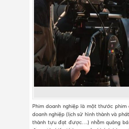
Phim doanh nghiệp là một thước phim có
doanh nghiệp (lịch sử hình thành và phát
thành tựu đạt được….) nhằm quảng bá