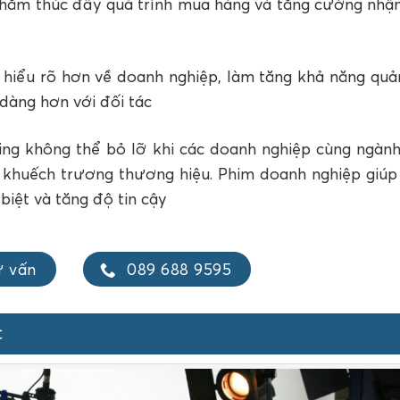
nhằm thúc đẩy quá trình mua hàng và tăng cường nhận
 hiểu rõ hơn về doanh nghiệp, làm tăng khả năng quả
 dàng hơn với đối tác
ng không thể bỏ lỡ khi các doanh nghiệp cùng ngành
 khuếch trương thương hiệu. Phim doanh nghiệp giúp
biệt và tăng độ tin cậy
ư vấn
089 688 9595
c