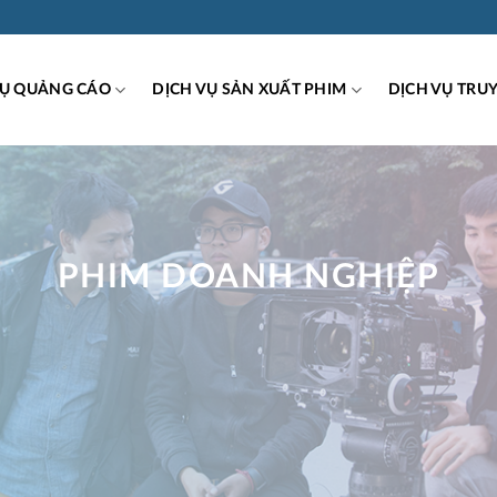
VỤ QUẢNG CÁO
DỊCH VỤ SẢN XUẤT PHIM
DỊCH VỤ TRU
PHIM DOANH NGHIỆP