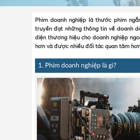
Phim doanh nghiệp là thước phim ngắ
truyền đạt những thông tin về doanh d
diện thương hiệu cho doanh nghiệp ngoà
hơn và được nhiều đối tác quan tâm hơn
1. Phim doanh nghiệp là gì?