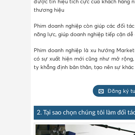
được tín hiệu tích cực của khách hàng 
thương hiệu
Phim doanh nghiệp còn giúp các đối tác
năng lực, giúp doanh nghiệp tiếp cận dễ
Phim doanh nghiệp là xu hướng Marketi
có sự xuất hiện mới cũng như mở rộng,
ty khẳng định bản thân, tạo nên sự khác 
Đăng ký t
2. Tại sao chọn chúng tôi làm đối tá