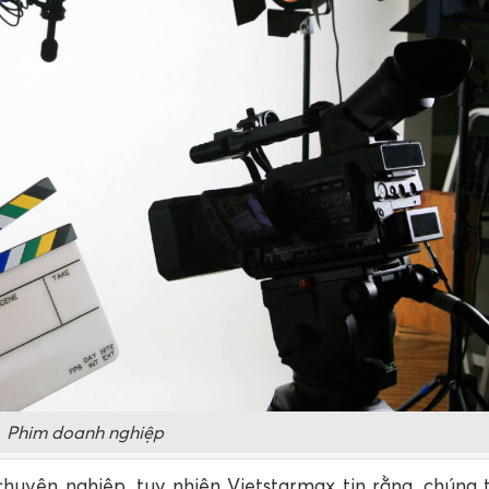
Phim doanh nghiệp
huyên nghiệp, tuy nhiên Vietstarmax tin rằng, chúng 