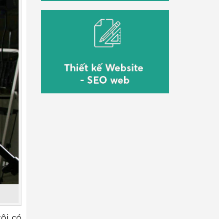
tôi có