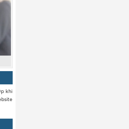
p khi
bsite