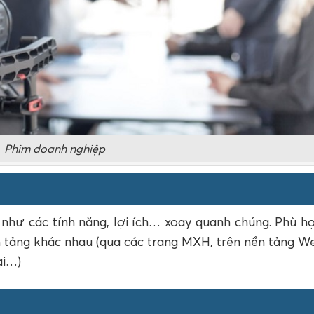
Phim doanh nghiệp
như các tính năng, lợi ích… xoay quanh chúng. Phù hợ
 tảng khác nhau (qua các trang MXH, trên nền tảng We
ại…)