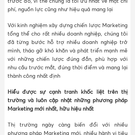
trước đó, vì thế chúng là tối ưu nhất về mặt chi
phí, nguồn lực cũng như hiệu quả mang lại
Với kinh nghiệm xây dựng chiến lược Marketing
tổng thể cho rất nhiều doanh nghiệp, chúng tôi
đã từng bước hỗ trợ nhiều doanh nghiệp trở
mình, tháo gỡ khó khăn và phát triển mạnh mẽ
với những chiến lược đúng đắn, phù hợp với
nhu cầu trước mắt, đúng thời điểm và mang lại
thành công nhất định
Hiểu được sự cạnh tranh khốc liệt trên thị
trường và luôn cập nhật những phương pháp
Marketing mới nhất, hữu hiệu nhất
Thị trường ngày càng biến đổi với nhiều
phương pháp Marketing mới, nhiều hành vi tiêu