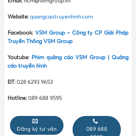
Email:
hcm@vsmgroup.vn
Website:
quangcaotruyenhinh.com
Facebook:
VSM Group – Công ty CP Giải Pháp
Truyền Thông VSM Group
Youtube:
Phim quảng cáo VSM Group | Quảng
cáo truyền hình
ĐT:
028 6293 9653
Hotline:
089 688 9595
Đăng ký tư vấn
089 688