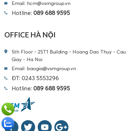
Email: hcm@vsmgroup.vn
Hotline:
089 688 9595
OFFICE HÀ NỘI
5th Floor - 25T1 Building - Hoang Dao Thuy - Cau
Giay - Ha Noi
Email: baogia@vsmgroup.vn
ĐT: 0243 5553296
Hotline:
089 688 9595