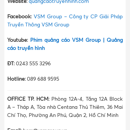
Website:
quangcaotruyenhinh.com
Facebook:
VSM Group – Công ty CP Giải Pháp
Truyền Thông VSM Group
Youtube:
Phim quảng cáo VSM Group | Quảng
cáo truyền hình
ĐT:
0243 555 3296
Hotline:
089 688 9595
OFFICE TP. HCM:
Phòng 12A-4, Tầng 12A Block
A – Tháp A, Tòa nhà Centana Thủ Thiêm, 36 Mai
Chí Thọ, Phường An Phú, Quận 2, Hồ Chí Minh