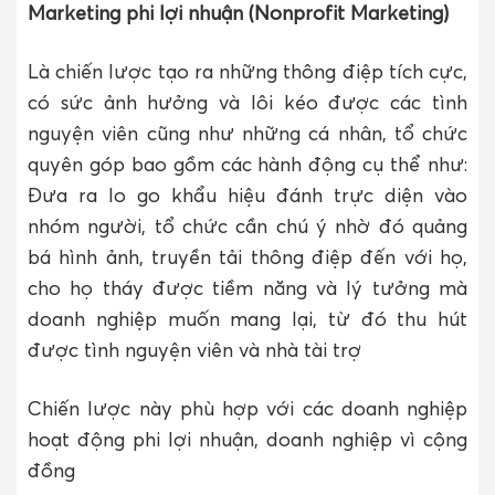
Marketing phi lợi nhuận (Nonprofit Marketing)
Là chiến lược tạo ra những thông điệp tích cực,
có sức ảnh hưởng và lôi kéo được các tình
nguyện viên cũng như những cá nhân, tổ chức
quyên góp bao gồm các hành động cụ thể như:
Đưa ra lo go khẩu hiệu đánh trực diện vào
nhóm người, tổ chức cần chú ý nhờ đó quảng
bá hình ảnh, truyền tải thông điệp đến với họ,
cho họ tháy được tiềm năng và lý tưởng mà
doanh nghiệp muốn mang lại, từ đó thu hút
được tình nguyện viên và nhà tài trợ
Chiến lược này phù hợp với các doanh nghiệp
hoạt động phi lợi nhuận, doanh nghiệp vì cộng
đồng