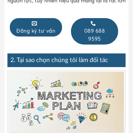
nguồn lực, tuy nhiên hiệu quả mang lại là rất lớn
Đăng ký tư vấn
089 688
9595
2. Tại sao chọn chúng tôi làm đối tác