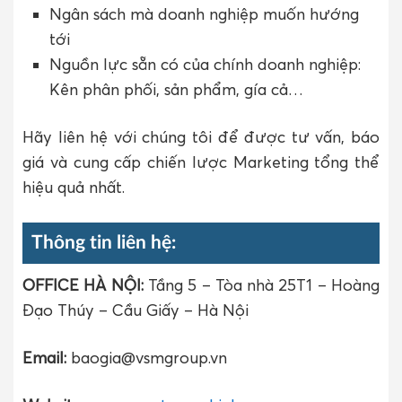
Ngân sách mà doanh nghiệp muốn hướng
tới
Nguồn lực sẵn có của chính doanh nghiệp:
Kên phân phối, sản phẩm, gía cả…
Hãy liên hệ với chúng tôi để được tư vấn, báo
giá và cung cấp chiến lược Marketing tổng thể
hiệu quả nhất.
Thông tin liên hệ:
OFFICE HÀ NỘI:
Tầng 5 – Tòa nhà 25T1 – Hoàng
Đạo Thúy – Cầu Giấy – Hà Nội
Email:
baogia@vsmgroup.vn