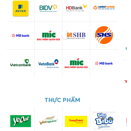
THỰC PHẨM