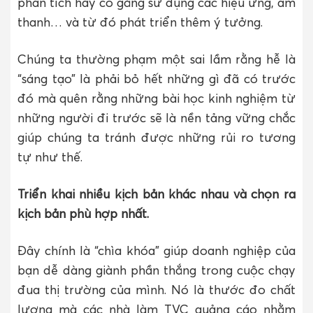
phân tích hãy cố gắng sử dụng các hiệu ứng, âm
thanh… và từ đó phát triển thêm ý tưởng.
Chúng ta thường phạm một sai lầm rằng hễ là
“sáng tạo” là phải bỏ hết những gì đã có trước
đó mà quên rằng những bài học kinh nghiệm từ
những người đi trước sẽ là nền tảng vững chắc
giúp chúng ta tránh được những rủi ro tương
tự như thế.
Triển khai nhiều kịch bản khác nhau và chọn ra
kịch bản phù hợp nhất.
Đây chính là “chìa khóa” giúp doanh nghiệp của
bạn dễ dàng giành phần thắng trong cuộc chạy
đua thị trường của mình. Nó là thước đo chất
lượng mà các nhà làm TVC quảng cáo nhằm