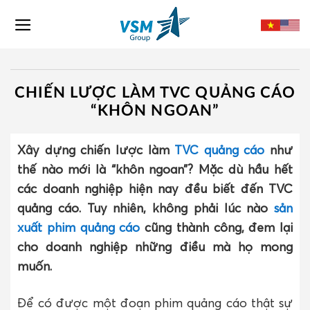
Skip
to
content
CHIẾN LƯỢC LÀM TVC QUẢNG CÁO
“KHÔN NGOAN”
Xây dựng chiến lược làm
TVC quảng cáo
như
thế nào mới là “khôn ngoan”? Mặc dù hầu hết
các doanh nghiệp hiện nay đều biết đến TVC
quảng cáo. Tuy nhiên, không phải lúc nào
sản
xuất phim quảng cáo
cũng thành công, đem lại
cho doanh nghiệp những điều mà họ mong
muốn.
Để có được một đoạn phim quảng cáo thật sự