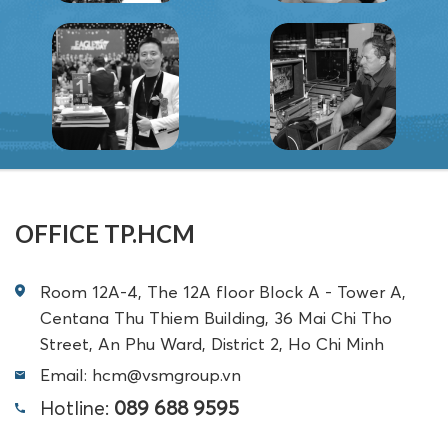
OFFICE TP.HCM
Room 12A-4, The 12A floor Block A - Tower A,
Centana Thu Thiem Building, 36 Mai Chi Tho
Street, An Phu Ward, District 2, Ho Chi Minh
Email: hcm@vsmgroup.vn
Hotline:
089 688 9595