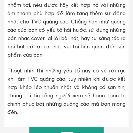
nhắm tới, nếu được hãy kết hợp nó với những
âm thanh phù hợp để làm tăng thêm sự đồng
nhất cho TVC quảng cáo. Chẳng hạn như quảng
cáo của bạn có yếu tố hài hước, sử dụng những
bản nhạc cover lại lời bài hát, hay tự sáng tác ra
bài hát có lời ca thật vui tai liên quan đến sản
phẩm của bạn.
Thoạt nhìn thì những yếu tố này có vẻ rời rạc
khi làm TVC quảng cáo, tuy nhiên khi được kết
hợp khéo léo thuần nhất và không có sạn tin,
chúng tôi tin rằng người xem sẽ hoàn toàn bị
chinh phục bởi những quảng cáo mà bạn mang
đến.