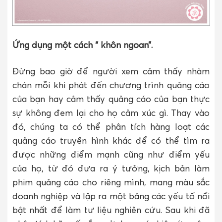
Ứng dụng một cách “ khôn ngoan”.
Đừng bao giờ để người xem cảm thấy nhàm
chán mỗi khi phát đến chương trình quảng cáo
của bạn hay cảm thấy quảng cáo của bạn thực
sự không đem lại cho họ cảm xúc gì. Thay vào
đó, chúng ta có thể phân tích hàng loạt các
quảng cáo truyền hình khác để có thể tìm ra
được những điểm mạnh cũng như điểm yếu
của họ, từ đó đưa ra ý tưởng, kịch bản làm
phim quảng cáo cho riêng mình, mang màu sắc
doanh nghiệp và lập ra một bảng các yếu tố nổi
bật nhất để làm tư liệu nghiên cứu. Sau khi đã