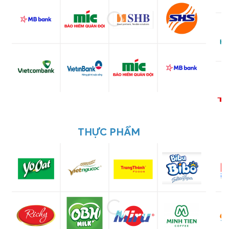
THỰC PHẨM