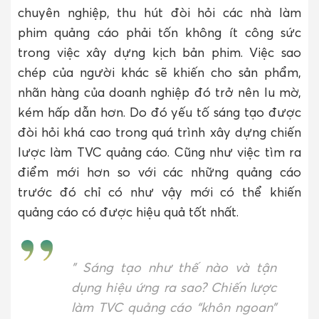
chuyên nghiệp, thu hút đòi hỏi các nhà làm
phim quảng cáo phải tốn không ít công sức
trong việc xây dựng kịch bản phim. Việc sao
chép của người khác sẽ khiến cho sản phẩm,
nhãn hàng của doanh nghiệp đó trở nên lu mờ,
kém hấp dẫn hơn. Do đó yếu tố sáng tạo được
đòi hỏi khá cao trong quá trình xây dựng chiến
lược làm TVC quảng cáo. Cũng như việc tìm ra
điểm mới hơn so với các những quảng cáo
trước đó chỉ có như vậy mới có thể khiến
quảng cáo có được hiệu quả tốt nhất.
”
Sáng tạo như thế nào và tận
dụng hiệu ứng ra sao? Chiến lược
làm TVC quảng cáo “khôn ngoan”