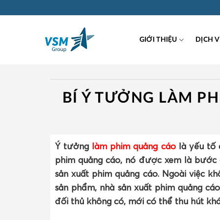
Skip
to
content
GIỚI THIỆU
DỊCH 
BÍ Ý TƯỞNG LÀM PH
Ý tưởng
làm phim quảng cáo
là yếu tố 
phim quảng cáo, nó được xem là bước q
sản xuất phim quảng cáo. Ngoài việc k
sản phẩm, nhà sản xuất phim quảng cáo
đối thủ không có, mới có thể thu hút kh