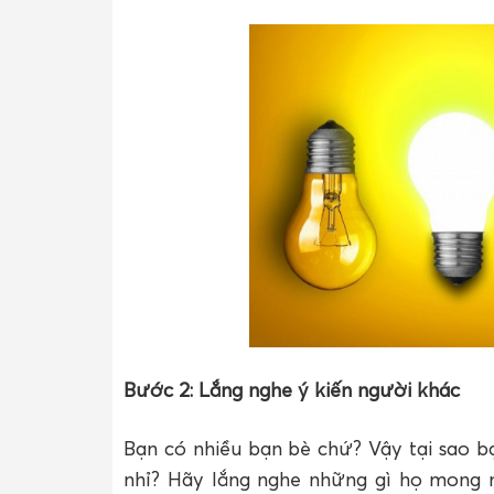
Bước 2: Lắng nghe ý kiến người khác
Bạn có nhiều bạn bè chứ? Vậy tại sao b
nhỉ? Hãy lắng nghe những gì họ mong 