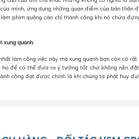
h của mình, ứng dụng những quan điểm của bản thân đ
 làm phim quảng cáo chỉ thành công khi nó chứa đựng
i xung quanh.
 nhất làm công việc này mà xung quanh bạn còn có rất
i họ để có thể đưa ra ý tưởng tốt chứ không nên đặt
ành công đạt được chính là khi chúng ta phát huy đượ