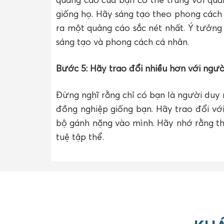
giống họ. Hãy sáng tạo theo phong các
ra một quảng cáo sắc nét nhất. Ý tưởng
sáng tạo và phong cách cá nhân.
Bước 5: Hãy trao đổi nhiều hơn với ngườ
Đừng nghĩ rằng chỉ có bạn là người duy
đồng nghiệp giống bạn. Hãy trao đổi vớ
bộ gánh nặng vào mình. Hãy nhớ rằng th
tuệ tập thể.