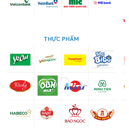
THỰC PHẨM