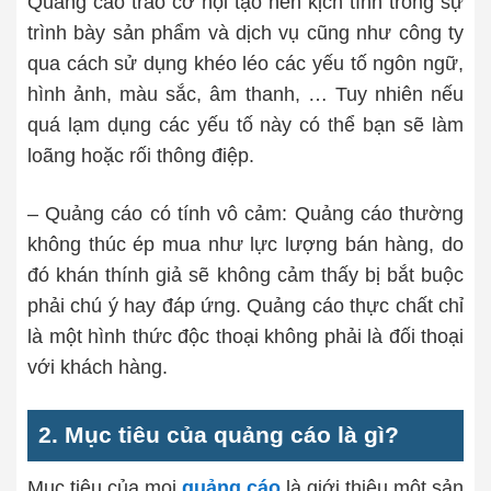
Quảng cáo trao cơ hội tạo nên kịch tính trong sự
trình bày sản phẩm và dịch vụ cũng như công ty
qua cách sử dụng khéo léo các yếu tố ngôn ngữ,
hình ảnh, màu sắc, âm thanh, … Tuy nhiên nếu
quá lạm dụng các yếu tố này có thể bạn sẽ làm
loãng hoặc rối thông điệp.
– Quảng cáo có tính vô cảm: Quảng cáo thường
không thúc ép mua như lực lượng bán hàng, do
đó khán thính giả sẽ không cảm thấy bị bắt buộc
phải chú ý hay đáp ứng. Quảng cáo thực chất chỉ
là một hình thức độc thoại không phải là đối thoại
với khách hàng.
2. Mục tiêu của quảng cáo là gì?
Mục tiêu của mọi
quảng cáo
là giới thiệu một sản