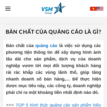
Skip
to
content
BẢN CHẤT CỦA QUẢNG CÁO LÀ GÌ?
Bản chất của
quảng cáo
là việc sử dụng các
phương tiện thông tin để xây dựng hình ảnh
lâu dài cho sản phẩm, dịch vụ của doanh
nghiệp vươn tới mọi đối tượng khách hàng
rải rác khắp các vùng lãnh thổ, giúp tăng
nhanh doanh số bán hàng,… Để thực hiện
được mục tiêu này, các công ty, doanh nghiệp
phải chi ra một khoảng tiền nhất định nào đó.
>>>
TOP 5 hình thức quảng cáo sản phẩm hiệu