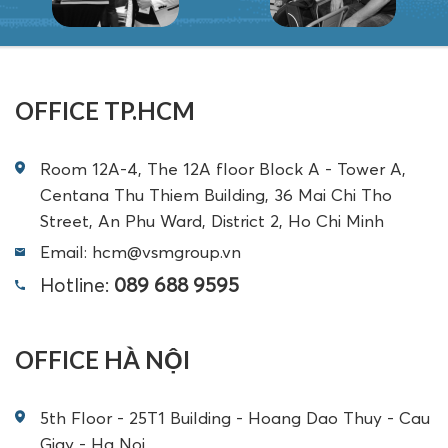
OFFICE TP.HCM
Room 12A-4, The 12A floor Block A - Tower A,
Centana Thu Thiem Building, 36 Mai Chi Tho
Street, An Phu Ward, District 2, Ho Chi Minh
Email: hcm@vsmgroup.vn
Hotline:
089 688 9595
OFFICE HÀ NỘI
5th Floor - 25T1 Building - Hoang Dao Thuy - Cau
Giay - Ha Noi