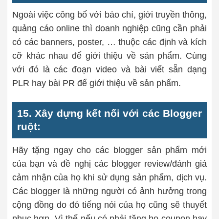
Ngoài việc công bố với báo chí, giới truyền thông,
quảng cáo online thì doanh nghiệp cũng cần phải
có các banners, poster, … thuộc các định và kích
cỡ khác nhau để giới thiệu về sản phẩm. Cùng
với đó là các đoạn video và bài viết sẵn dạng
PLR hay bài PR để giới thiệu về sản phẩm.
15. Xây dựng kết nối với các Blogger
ruột:
Hãy tặng ngay cho các blogger sản phẩm mới
của bạn và đề nghị các blogger review/đánh giá
cảm nhận của họ khi sử dụng sản phẩm, dịch vụ.
Các blogger là những người có ảnh hưởng trong
cộng đồng do đó tiếng nói của họ cũng sẽ thuyết
phục hơn. Vì thế nếu có phải tặng họ coupon hay