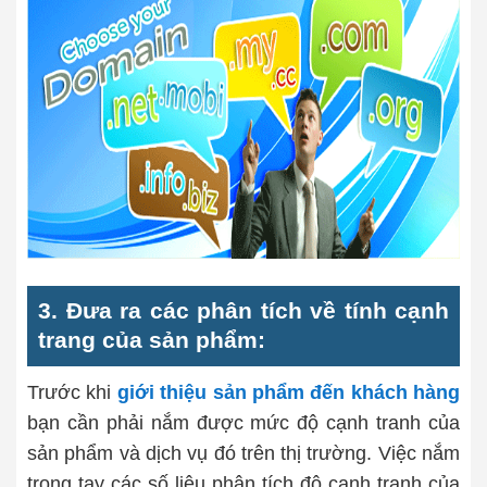
3. Đưa ra các phân tích về tính cạnh
trang của sản phẩm:
Trước khi
giới thiệu sản phẩm đến khách hàng
bạn cần phải nắm được mức độ cạnh tranh của
sản phẩm và dịch vụ đó trên thị trường. Việc nắm
trong tay các số liệu phân tích độ cạnh tranh của