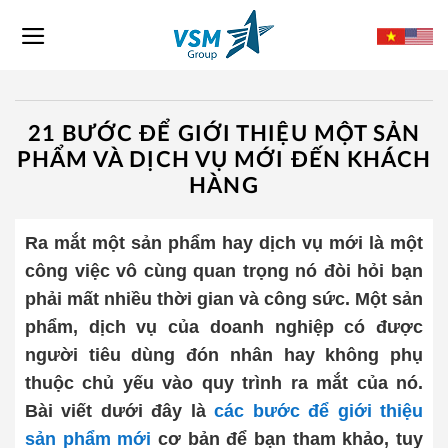
Skip
to
content
21 BƯỚC ĐỂ GIỚI THIỆU MỘT SẢN
PHẨM VÀ DỊCH VỤ MỚI ĐẾN KHÁCH
HÀNG
Ra mắt một sản phẩm hay dịch vụ mới là một
công việc vô cùng quan trọng nó đòi hỏi bạn
phải mất nhiều thời gian và công sức. Một sản
phẩm, dịch vụ của doanh nghiệp có được
người tiêu dùng đón nhân hay không phụ
thuộc chủ yếu vào quy trình ra mắt của nó.
Bài viết dưới đây là
các bước để giới thiệu
sản phẩm mới
cơ bản để bạn tham khảo, tuy