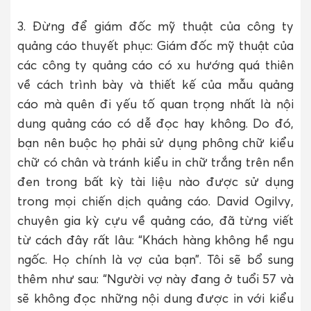
3. Đừng để giám đốc mỹ thuật của công ty
quảng cáo thuyết phục: Giám đốc mỹ thuật của
các công ty quảng cáo có xu hướng quá thiên
về cách trình bày và thiết kế của mẫu quảng
cáo mà quên đi yếu tố quan trọng nhất là nội
dung quảng cáo có dễ đọc hay không. Do đó,
bạn nên buộc họ phải sử dụng phông chữ kiểu
chữ có chân và tránh kiểu in chữ trắng trên nền
đen trong bất kỳ tài liệu nào được sử dụng
trong mọi chiến dịch quảng cáo. David Ogilvy,
chuyên gia kỳ cựu về quảng cáo, đã từng viết
từ cách đây rất lâu: “Khách hàng không hề ngu
ngốc. Họ chính là vợ của bạn”. Tôi sẽ bổ sung
thêm như sau: “Người vợ này đang ở tuổi 57 và
sẽ không đọc những nội dung được in với kiểu