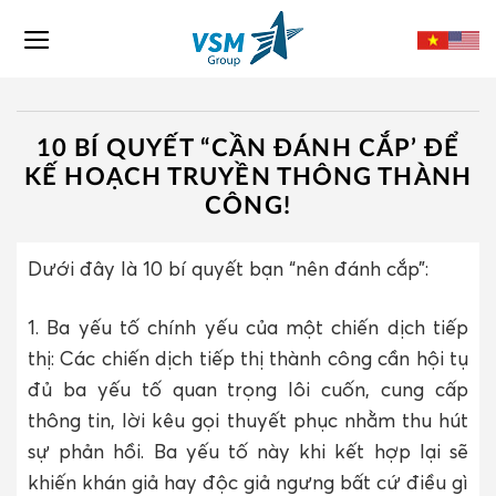
Skip
to
content
10 BÍ QUYẾT “CẦN ĐÁNH CẮP’ ĐỂ
KẾ HOẠCH TRUYỀN THÔNG THÀNH
CÔNG!
Dưới đây là 10 bí quyết bạn “nên đánh cắp”:
1. Ba yếu tố chính yếu của một chiến dịch tiếp
thị: Các chiến dịch tiếp thị thành công cần hội tụ
đủ ba yếu tố quan trọng lôi cuốn, cung cấp
thông tin, lời kêu gọi thuyết phục nhằm thu hút
sự phản hồi. Ba yếu tố này khi kết hợp lại sẽ
khiến khán giả hay độc giả ngưng bất cứ điều gì