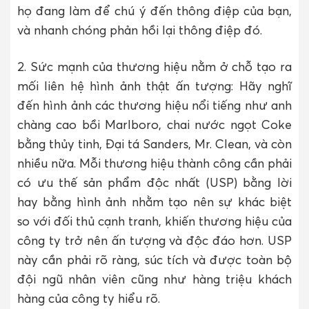
họ đang làm để chú ý đến thông điệp của bạn,
và nhanh chóng phản hồi lại thông điệp đó.
2. Sức mạnh của thương hiệu nằm ở chỗ tạo ra
mối liên hệ hình ảnh thật ấn tượng: Hãy nghĩ
đến hình ảnh các thương hiệu nổi tiếng như anh
chàng cao bồi Marlboro, chai nước ngọt Coke
bằng thủy tinh, Đại tá Sanders, Mr. Clean, và còn
nhiều nữa. Mỗi thương hiệu thành công cần phải
có ưu thế sản phẩm độc nhất (USP) bằng lời
hay bằng hình ảnh nhằm tạo nên sự khác biệt
so với đối thủ cạnh tranh, khiến thương hiệu của
công ty trở nên ấn tượng và độc đáo hơn. USP
này cần phải rõ ràng, súc tích và được toàn bộ
đội ngũ nhân viên cũng như hàng triệu khách
hàng của công ty hiểu rõ.