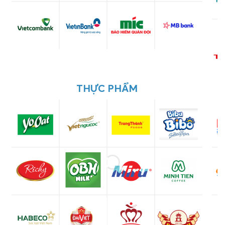
THỰC PHẨM