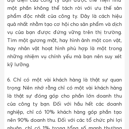
một phần không thể tách rời với ưu thế sản
phẩm độc nhất của công ty. Đây là cách hiệu
quả nhất nhằm tạo cơ hội cho sản phẩm và dịch
vụ của bạn được đứng vững trên thị trường.
Tìm một gương mặt, hay hình ảnh một con vật,
hay nhân vật hoạt hình phù hợp là một trong
những nhiệm vụ chính yếu mà bạn nên suy xét
kỹ lưỡng.
6. Chỉ có một vài khách hàng là thật sự quan
trọng: Nên nhớ rằng chỉ có một vài khách hàng
là thật sự đóng góp cho phần lớn doanh thu
của công ty bạn. Đối với hầu hết các doanh
nghiệp, chỉ có 10% khách hàng góp phần tạo
nên 90% doanh thu. Đối với các tổ chức phi lợi
nhuận, chỉ có 1% trong tổng số mạnh thường