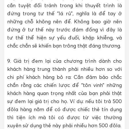
cần tuyệt đối tránh trong khi thuyết trình là
đứng trong tư thế “lá rủ”, nghĩa là để tay ở
những chỗ không nên để. Không bao giờ nên
đứng ở tư thế này trước đám đống vì đây là
tư thế thể hiện sự yếu đuối, khập khiễng, và
chắc chắn sẽ khiến bạn trông thật đáng thương.
9. Giá trị đem lại của chương trình dành cho
khách hàng trung thành phải nhiều hơn so với
chi phí khách hàng bỏ ra: Cần đảm bảo chắc
chắn rằng các chiến lược để “tôn vinh” những
khách hàng quan trọng nhất của bạn phải thật
sự đem lại giá trị cho họ. Ví dụ: nếu tôi trả 500
đôla hàng năm để có được chiếc thẻ tín dụng
thì tiện ích mà tôi có được từ việc thường
xuyên sử dụng thẻ này phải nhiều hơn 500 đôla.