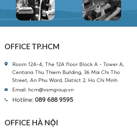
OFFICE TP.HCM
Room 12A-4, The 12A floor Block A - Tower A,
Centana Thu Thiem Building, 36 Mai Chi Tho
Street, An Phu Ward, District 2, Ho Chi Minh
Email: hcm@vsmgroup.vn
Hotline:
089 688 9595
OFFICE HÀ NỘI