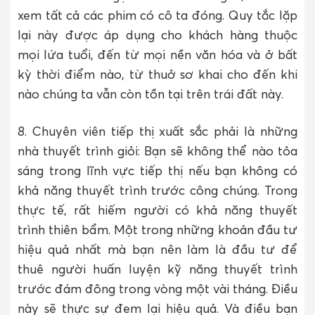
xem tất cả các phim có cô ta đóng. Quy tắc lặp
lại này được áp dụng cho khách hàng thuộc
mọi lứa tuổi, đến từ mọi nền văn hóa và ở bất
kỳ thời điểm nào, từ thuở sơ khai cho đến khi
nào chúng ta vẫn còn tồn tại trên trái đất này.
8. Chuyên viên tiếp thị xuất sắc phải là những
nhà thuyết trình giỏi: Bạn sẽ không thể nào tỏa
sáng trong lĩnh vực tiếp thị nếu bạn không có
khả năng thuyết trình trước công chúng. Trong
thực tế, rất hiếm người có khả năng thuyết
trình thiên bẩm. Một trong những khoản đầu tư
hiệu quả nhất mà bạn nên làm là đầu tư để
thuê người huấn luyện kỹ năng thuyết trình
trước đám đông trong vòng một vài tháng. Điều
này sẽ thực sự đem lại hiệu quả. Và điều bạn