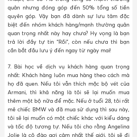
quân nhưng đóng góp đến 50% tổng số tiền
quyên góp. Vậy bạn đã dành sự lưu tâm đặc
biệt đến nhóm khách hàng/mạnh thường quân
quan trọng nhất này hay chưa? Hy vọng là bạn
trả lời đầy tự tin “Rồi”, còn nếu chưa thì bạn
cần bắt đầu lưu ý đến ngay từ ngày mai!
7. Bài học về dịch vụ khách hàng quan trọng
nhất: Khách hàng luôn mua hàng theo cách mà
họ đã quen. Nếu tôi vẫn thích mặc bộ vét của
Armani, thì khả năng là tôi sẽ lại muốn mua
thêm một bộ nữa để mặc. Nếu ở tuổi 28, tôi rất
mê chiếc BMW và đã mua sử dụng thì sau này,
tôi sẽ lại muốn có một chiếc khác với kiểu dáng
và tốc độ tương tự. Nếu tôi cho rằng Angelina
Jolie là cô đào gợi cảm nhất thế giới, tôi sẽ đi