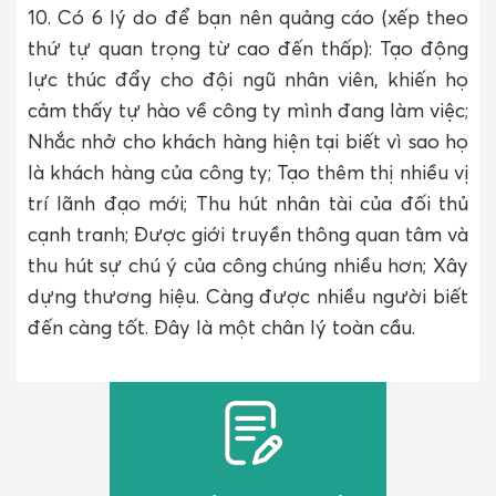
10. Có 6 lý do để bạn nên quảng cáo (xếp theo
thứ tự quan trọng từ cao đến thấp): Tạo động
lực thúc đẩy cho đội ngũ nhân viên, khiến họ
cảm thấy tự hào về công ty mình đang làm việc;
Nhắc nhở cho khách hàng hiện tại biết vì sao họ
là khách hàng của công ty; Tạo thêm thị nhiều vị
trí lãnh đạo mới; Thu hút nhân tài của đối thủ
cạnh tranh; Được giới truyền thông quan tâm và
thu hút sự chú ý của công chúng nhiều hơn; Xây
dựng thương hiệu. Càng được nhiều người biết
đến càng tốt. Đây là một chân lý toàn cầu.